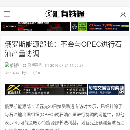
俄罗斯能源部长：不会与OPEC进行石
油产量协调
邱 枫
新闻资讯
2016-07-21 11:00:27
1.43K
0
0
俄罗斯能源部长诺瓦克20日接受路透专访时表示，已经排除了
与石油输出国组织(OPEC)就石油产量进行协调的可能性，但他
表示9月可能会晤沙特能源部长法利赫。诺瓦克还预测全球石油