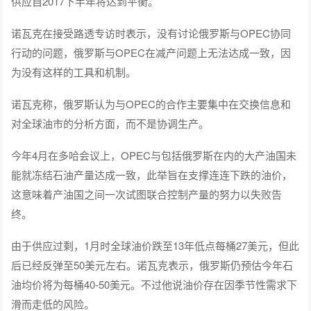
供应自2017下半年将达到平衡。
诺瓦克在接受路透专访时表示，没有讨论俄罗斯与OPEC协同
行动的问题，俄罗斯与OPEC在减产问题上无法达成一致，因
为没有这样的工具和机制。
诺瓦克称，俄罗斯认为与OPEC的合作主要集中在交换信息和
对全球油市的分析方面，而不是协调生产。
今年4月在多哈会议上，OPEC与包括俄罗斯在内的大产油国未
能就冻结石油产量达成一致，此举旨在支撑连连下跌的油价，
这意味着产油国之间一次试图联合控制产量的努力以失败告
终。
由于供应过剩，1月时全球油价跌至13年低点每桶27美元，但此
后已经反弹至50美元左右。诺瓦克表示，俄罗斯仍预估今年石
油均价将为每桶40-50美元。不过他说油价存在因季节性需求下
滑而走低的风险。