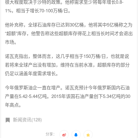
很大程度取决于沙特的政策。他称需求至少将每年增长0.8-
1%，相当于增长70-100万桶/日。
他补充称，全球石油库存已达到30亿桶，他将其中5亿桶称之为
“超额”库存，他警告称这些超额库存得花上相当长时间才会退出
市场。
诺瓦克指出，整体而言，这几乎相当于150万桶/日，也就是说
若将来全球产出没有增加，维持在当前水准，超额库存的部分
仍足以涵盖年度需求增长。
今年俄罗斯油企一直在增产。诺瓦克预计今年俄罗斯国内石油
产量在5.42-5.44亿吨。2015年该国石油产量创下5.34亿吨的30
年高点。
新闻资讯(128)
分享：