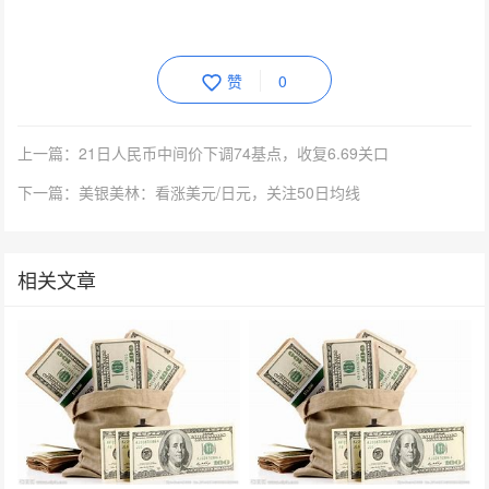
赞
0
上一篇：21日人民币中间价下调74基点，收复6.69关口
下一篇：美银美林：看涨美元/日元，关注50日均线
相关文章