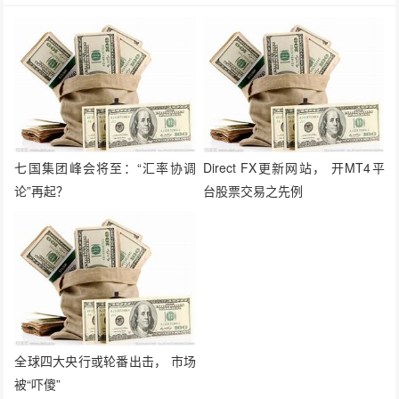
七国集团峰会将至：“汇率协调
Direct FX更新网站， 开MT4平
论”再起？
台股票交易之先例
全球四大央行或轮番出击， 市场
被“吓傻”