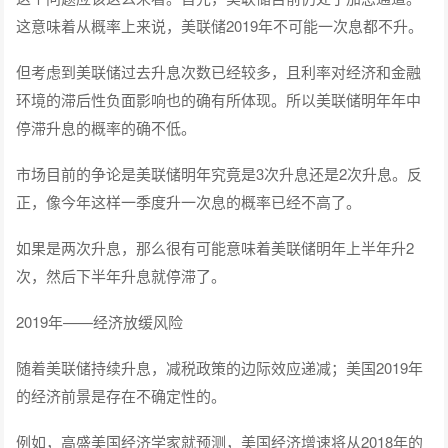
这意味着从概率上来说，美联储2019年不可能一次息都不升。
但考虑到美联储过去升息次数已经较多，且利率对经济和金融
环境的滞后性负面影响也的确有所体现。所以美联储明年年中
停滞升息的概率的确不低。
市场目前的争论是美联储明年究竟是3次升息还是2次升息。反
正，像今年这样一季度升一次息的概率已经不高了。
如果是两次升息，那么很有可能意味着美联储明年上半年升2
次，然后下半年升息就停滞了。
2019年——经济放缓风险
随着美联储持续升息，减税政策的边际效应递减；美国2019年
的经济前景是存在不确定性的。
例如，高盛美国经济学家就预测，美国经济增速将从2018年的