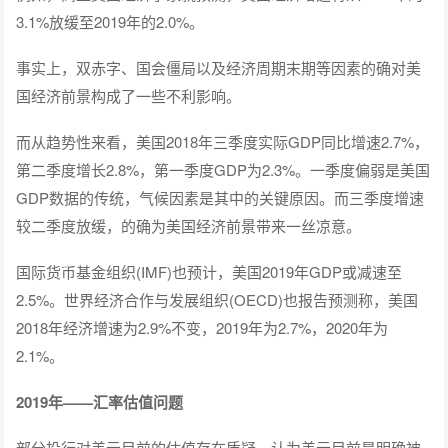
3.1%放缓至2019年的2.0%。
事实上，双赤字、国会僵局以及经济周期末期等因素的确对美
国经济前景构成了一些不利影响。
而从趋势性来看，美国2018年三季度实际GDP同比增速2.7%，
第二季度增长2.8%，第一季度GDP为2.3%。一季度偏弱是美国
GDP数据的传统，气候因素是其中的关键原因。而三季度增速
较二季度放缓，的确为美国经济前景带来一丝凉意。
国际货币基金组织(IMF)也预计，美国2019年GDP或减速至
2.5%。世界经济合作与发展组织(OECD)也报告预测称，美国
2018年经济增速为2.9%不变，2019年为2.7%，2020年为
2.1%。
2019年——汇率估值问题
部分投行对美元目前的估值存在质疑，认为美元目前是明确被