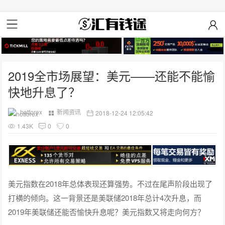
2019全市场展望：美元——还能不能愉
快地升息了？
hotforex
新闻资讯
2018-12-24 12:05:42
1.43K
0
0
美元指数在2018年总体表现还算强势。不过在尾声阶段出现了
打横的倾向。这一背景还是美联储2018年总计4次升息，而
2019年美联储还能否愉快升息呢？美元指数又将走向何方？