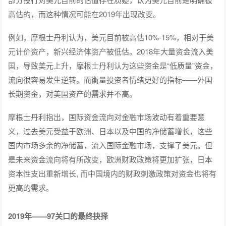
高估的，而这种情况可能在2019年出现改变。
例如，摩根士丹利认为，美元目前被高估10%-15%，相对于美
元计价资产，新兴经济体资产被低估。2018年大量资金流入美
国，导致美元上升，摩根士丹利认为这些资金是“低质量”资金，
流向很容易发生逆转。而衡量投资者情绪更好的指标——外国
长期资金，对美国资产的需求并不高。
摩根士丹利指出，国际资金流向对金融市场波动有着重要意
义，过去美元受益于欧洲、日本以及中国的净储蓄增长，这些
国内市场多余的净储蓄，流入国际金融市场，支撑了美元。但
是未来资金流向将有所改变，欧洲财政政策将更加扩张，日本
资本性支出重新增长, 而中国境内的财政刺激政策对资金也将有
更高的需求。
2019年——97关口的最终抉择