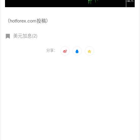
（hotforex.com投稿）
美元加息(2)
分享：