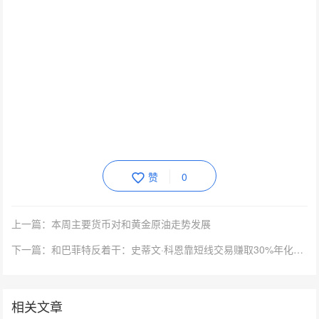
赞
0
上一篇：本周主要货币对和黄金原油走势发展
下一篇：和巴菲特反着干：史蒂文·科恩靠短线交易赚取30%年化收益
相关文章