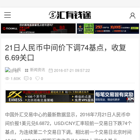
21日人民币中间价下调74基点，收复
6.69关口
邱 枫
新闻资讯
2016-07-21 09:57:22
1.60K
0
0
中国外汇交易中心的最新数据显示，2016年7月21日人民币中
间价报1美元兑6.6872，USD/CNY汇率较前一交易日下跌74个
基点，为连续第二个交易日下调。相比前一个交易日北京时间