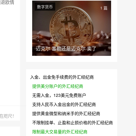
国退欧情
数字货币
1 篇
迈克尔·塞勒还是迈克尔·卖了
入金、出金免手续费的外汇经纪商
提供美分账户的外汇经纪商
无需入金，123美元免费账户
支持人民币入金出金的外汇经纪商
提供黄金微型和纳米手的外汇经纪商
在咫尺！
不限制挂单、止盈和止损价格的外汇经纪商
限制最大交易量的外汇经纪商