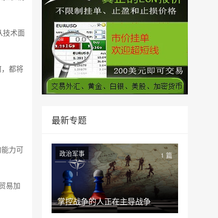
从技术面
何，都将
最新专题
的能力可
政治军事
1 篇
贸易加
掌控战争的人正在主导战争