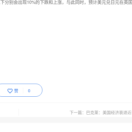
下分别会出现10%的下跌和上涨，与此同时，预计美元兑日元在英
赞
0
下一篇：巴克莱：美国经济衰退近