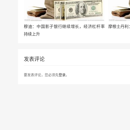
穆迪：中国影子银行继续增长，经济杠杆率
摩根士丹利
持续上升
发表评论
要发表评论，您必须先
登录
。