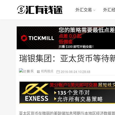
外汇交易
外汇
瑞银集团：亚太货币等待
邱 枫
机构观点
2016-06-24 10:28:48
亚太区货币在微弱的美联储加息预期与本地区经济数据