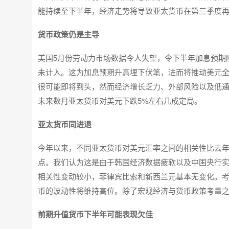
能持续至下半年，经济走势将导致亚太货币在第三季度
货币政策仍是主导
美国5月份劳动力市场数据令人失望，令下半年加息预期
未计入。这为加息预期升高埋下伏笔，进而将推动美元
很可能即将到头，然而经济增长乏力、外部风险以及低通
未来数月亚太货币对美元下跌5%左右几成定局。
亚太货币同进退
今年以来，不同亚太货币对美元汇率之间的相关性比去年
点。我们认为这是由于韩国经济数据疲软以及中国央行实
相关性变动较小，菲律宾比索和新西兰元基本无变化。
币的波动性将维持高位。除了宏观经济与货币政策考量
前期升值货币下半年可能表现欠佳