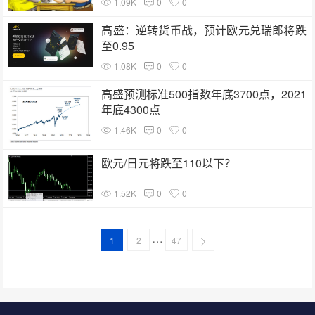
1.09K
0
0
高盛：逆转货币战，预计欧元兑瑞郎将跌
至0.95
1.08K
0
0
高盛预测标准500指数年底3700点，2021
年底4300点
1.46K
0
0
欧元/日元将跌至110以下？
1.52K
0
0
…
1
2
47