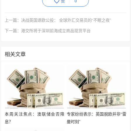
赞
0
上一篇：决战英国退欧公投： 全球外汇交易员的“不眠之夜”
下一篇：港交所将于深圳前海成立商品现货平台
相关文章
本周关注焦点：澳联储会否降
专家纷纷表示：英国脱欧并非“雷
息？
曼时刻”