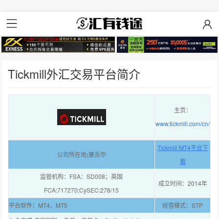
Tickmill外汇交易平台简介
主页：
www.tickmill.com/cn/
Tickmill MT4平台下
公司所在地
:
塞舌尔
载
监管机构：FSA：SD008；英国
成立时间：2014年
FCA:717270;CySEC:278/15
平台软件：MT4、MT5
经营模式：STP