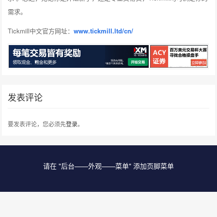
需求。
Tickmill中文官方网址：
www.tickmill.ltd/cn/
发表评论
要发表评论，您必须先
登录
。
请在 "后台——外观——菜单" 添加页脚菜单