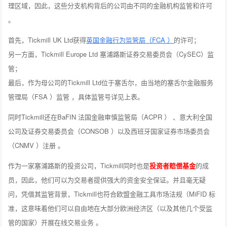
理区域，因此，这些分支机构背后的公司由不同的金融机构监管和许可
。
首先，Tickmill UK Ltd获得
英国金融行为监管局（FCA ）
的许可；
另一方面，Tickmill Europe Ltd 塞浦路斯证券交易委员会（CySEC）监
管；
最后，作为母公司的Tickmill Ltd位于塞舌尔，由当地的塞舌尔金融服务
管理局（FSA ）监管 ，具体监管号详见上表。
同时Tickmill还在BaFIN 法国金融审慎监管局（ACPR ） 、意大利全国
公司及证券交易委员会（CONSOB ）以及西班牙国家证券市场委员会
（CNMV ）注册 。
作为一家
塞浦路斯
的投资公司，Tickmill同时也是
投资者赔偿基金
的成
员，因此，他们可以为交易者提供强大的资金安全保证。并且毫无疑
问，凭借其监管背景，Tickmill也符合欧盟金融工具市场法规（MiFID 标
准，这意味着他们可以自由地在大部分欧洲经济区（以及其他几个受监
管的国家）开展在线交易业务 。