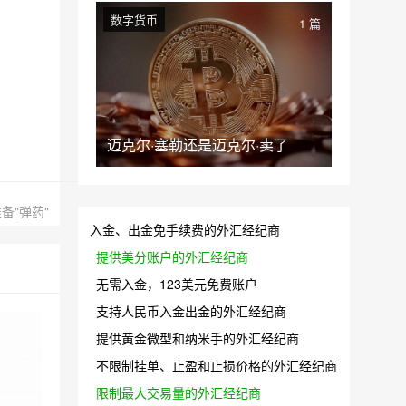
数字货币
1 篇
迈克尔·塞勒还是迈克尔·卖了
备"弹药"
入金、出金免手续费的外汇经纪商
提供美分账户的外汇经纪商
无需入金，123美元免费账户
支持人民币入金出金的外汇经纪商
提供黄金微型和纳米手的外汇经纪商
不限制挂单、止盈和止损价格的外汇经纪商
限制最大交易量的外汇经纪商