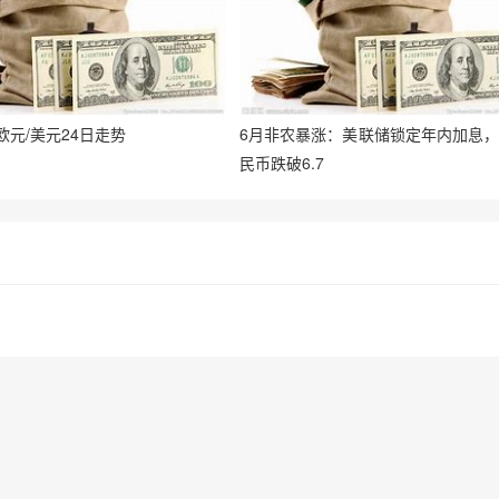
t：欧元/美元24日走势
6月非农暴涨：美联储锁定年内加息，
民币跌破6.7