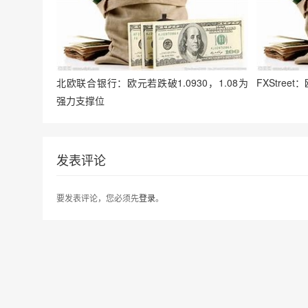
北欧联合银行：欧元若跌破1.0930，1.08为
FXStree
强力支撑位
发表评论
要发表评论，您必须先
登录
。