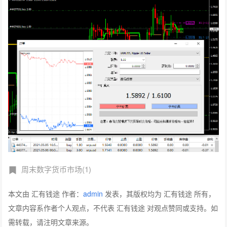
周末数字货币市场(1)
本文由 汇有钱途 作者：
admin
发表，其版权均为 汇有钱途 所有，
文章内容系作者个人观点，不代表 汇有钱途 对观点赞同或支持。如
需转载，请注明文章来源。