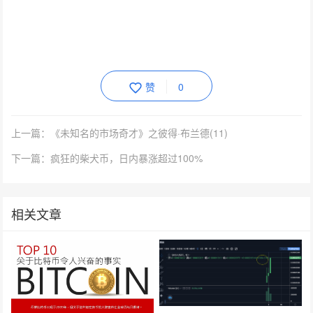
赞
0
上一篇：《未知名的市场奇才》之彼得·布兰德(11)
下一篇：疯狂的柴犬币，日内暴涨超过100%
相关文章