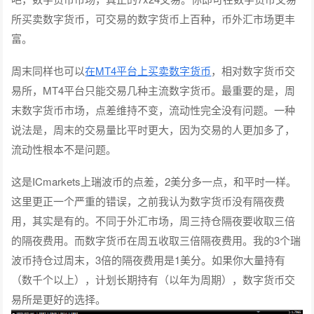
所买卖数字货币，可交易的数字货币上百种，币外汇市场更丰
富。
周末同样也可以
在MT4平台上买卖数字货币
，相对数字货币交
易所，MT4平台只能交易几种主流数字货币。最重要的是，周
末数字货币市场，点差维持不变，流动性完全没有问题。一种
说法是，周末的交易量比平时更大，因为交易的人更加多了，
流动性根本不是问题。
这是ICmarkets上瑞波币的点差，2美分多一点，和平时一样。
这里更正一个严重的错误，之前我认为数字货币没有隔夜费
用，其实是有的。不同于外汇市场，周三持仓隔夜要收取三倍
的隔夜费用。而数字货币在周五收取三倍隔夜费用。我的3个瑞
波币持仓过周末，3倍的隔夜费用是1美分。如果你大量持有
（数千个以上），计划长期持有（以年为周期），数字货币交
易所是更好的选择。