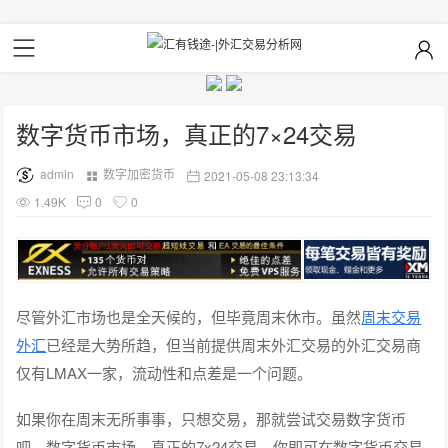
数字货币市场，真正的7×24交易
admin
数字加密货币
2021-05-08 23:13:34
1.49K
0
0
尽管外汇市场也是全天候的，但毕竟周末休市。虽然
周末交易
外汇
已经是大势所趋，但当前提供周末外汇交易的外汇交易商
仅有LMAX一家，流动性和点差是一个问题。
如果你在周末无所事事，只想交易，那就尝试交易数字货币
吧，数字货币市场，真正的7x24交易。你即可在数字货币交易