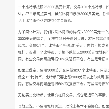
一个比特币按照265000美元计算，交易0.01个比特
进，27日最高点卖出，虽然比特币暴涨3000多美元，
论上比特币价格要跌到0才会爆仓。
为了简化计算，我们假设比特币的价格是30000美元一个
3000美元的资金，同样在26日开盘时买进，27日最高
风险。交易0.1个，比特币价格波动1美元，你的亏损或者
杠杆，买进一个比特币，价格下跌超过2000美元你就
同，有些交易商可能亏损50%就强行平仓，有些是亏损7
如果是做空，使用3000美元交易做空0.1个比特币，只
做空1个比特币，比特币只要上涨2000美元以上你就
同，有些交易商可能亏损50%就强行平仓，有些是亏损70
无论买卖比特币，使用高杠杆交易，爆仓是迟早的事情
也就是说，不使用杠杆买进，理论上基本不会爆仓。如果