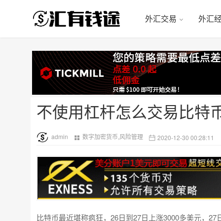
外汇交易
外汇
不使用杠杆怎么交易比特
admin
数字加密货币
,
风险管理
2020-12-30 00:28:11
比特币最近堪称疯狂，26日到27日上涨3000多美元，