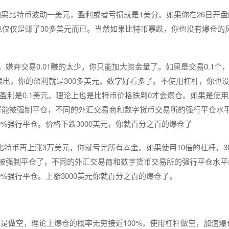
币，如果比特币波动一美元，盈利或者亏损就是1美分。如果你在26日开
你也仅仅是赚了30多美元而已。当然如果比特币暴跌，你也没有爆仓的
，嫌弃交易0.01赚的太少，你只能加大资金量了。如果是交易0.1个
点卖出，你的盈利就是300多美元，数字好看多了。不使用杠杆，你也
盈利是0.1美元。理论上也是比特币价格跌到0才会爆仓。如果是使用
有可能被强制平仓，不同的外汇交易商和数字货币交易所的强行平仓水
0%强行平仓。价格下跌3000美元，你就百分之百的爆仓了
要比特币再上涨3万美元，你就亏完所有本金。如果使用10倍的杠杆，30
可能被强制平仓了，不同的外汇交易商和数字货币交易所的强行平仓水平
%强行平仓。上涨3000美元你就百分之百的爆仓了。
。
是做空，理论上爆仓的概率无穷接近100%，使用杠杆做空，加速爆