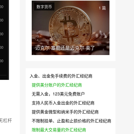
数字货币
1 篇
迈克尔·塞勒还是迈克尔·卖了
入金、出金免手续费的外汇经纪商
提供美分账户的外汇经纪商
无需入金，123美元免费账户
支持人民币入金出金的外汇经纪商
提供黄金微型和纳米手的外汇经纪商
无杠杆
不限制挂单、止盈和止损价格的外汇经纪商
限制最大交易量的外汇经纪商