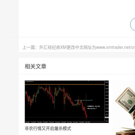
上一篇：外汇经纪商XM更改中文网址为www.xmtrader.net/cn
相关文章
非农行情又开启屠杀模式