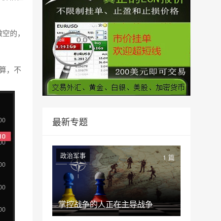
做空的，
算，不
最新专题
政治军事
1 篇
掌控战争的人正在主导战争