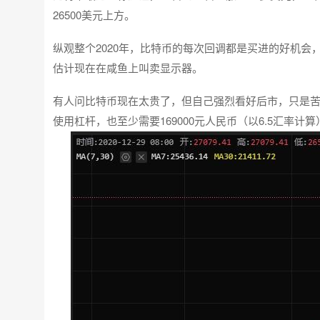
26500美元上方。
纵观整个2020年，比特币的每次回调都是买进的好机
估计现在在咸鱼上叫卖显示器。
有人问比特币现在太贵了，但自己强烈看好后市，只是苦
使用杠杆，也至少需要169000元人民币（以6.5汇率计算