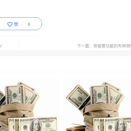
赞
0
/
下一篇：带报警功能的布林带