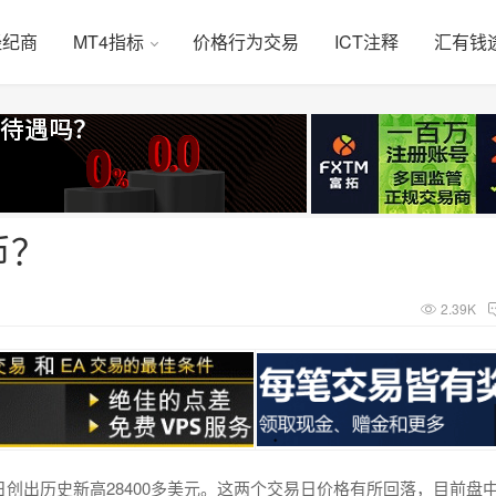
经纪商
MT4指标
价格行为交易
ICT注释
汇有钱
币？
2.39K
27日创出历史新高28400多美元。这两个交易日价格有所回落，目前盘