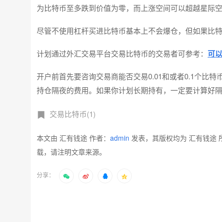
为比特币至多跌到价值为零，而上涨空间可以超越星际
尽管不使用杠杆买进比特币基本上不会爆仓，但如果比
计划通过外汇交易平台交易比特币的交易者可参考：
可
开户前首先要咨询交易商能否交易0.01和或者0.1个
持仓隔夜的费用。如果你计划长期持有，一定要计算好
交易比特币(1)
本文由 汇有钱途 作者：
admin
发表，其版权均为 汇有钱途 
载，请注明文章来源。
分享：