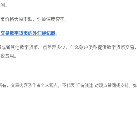
空间。
特币价格大幅下跌，你被深度套牢。
以交易数字货币的外汇经纪商
。
比特币或者其他数字货币、点差是多少、什么账户类型提供数字货币交易
隔夜费用。
所有，文章内容系作者个人观点，不代表 汇有钱途 对观点赞同或支持。