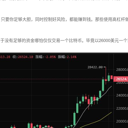
会，只要你足够大胆，同时控制好风险，都能赚到钱。那些使用高杠杆
于没有足够的资金哪怕仅仅交易一个比特币。毕竟以26000美元一个
）