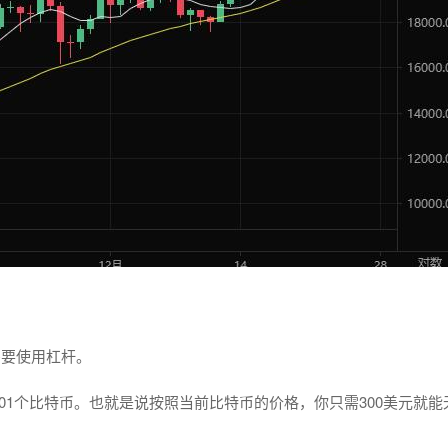
需要使用杠杆。
01个比特币。也就是说按照当前比特币的价格，你只需300美元就能