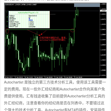
Autochartist 是独立的第三方技术分析工具，使用该工具需要一
定的费用。现在一些外汇经纪商和Autochartist合作向其客户免
费提供使用。汇有钱途收集了目前提供Autochartist分析工具的
外汇经纪商，注意查看你的经纪商是否在列表中，不要错过这
个强大的技术分析工具。Autochartist有MT4的插件，安装插件