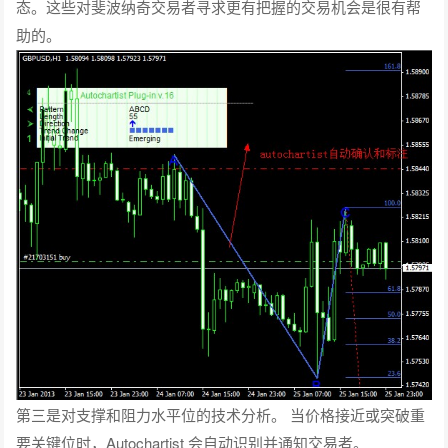
态。这些对斐波纳奇交易者寻求更有把握的交易机会是很有帮
助的。
第三是对支撑和阻力水平位的技术分析。 当价格接近或突破重
要关键位时，Autochartist 会自动识别并通知交易者。