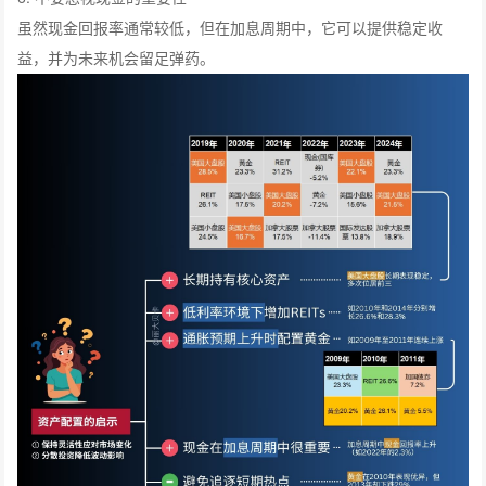
虽然现金回报率通常较低，但在加息周期中，它可以提供稳定收
益，并为未来机会留足弹药。