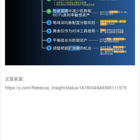
文章来源：
https://x.com/Rebecca_Insight/status/1878034949368111575