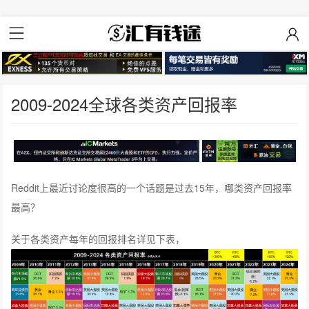
2009-2024全球各类资产回报率
Reddit上最近讨论度很高的一个话题是过去15年，哪类资产回报率
最高？
关于各类资产每年的回报排名详见下表，