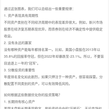
通过这张图表，我们可以总结出一些重要规律：
1. 资产表现具有周期性
不同资产类别在不同经济周期中的表现差异很大。例如，新兴市场
股票在经济复苏期表现优异，而债券则在经济不确定性中提供稳定
收益。
2. 没有永远的赢家
没有哪种资产能每年都排名第一。比如，美国小盘股在2013年以
35.8%的回报率夺冠，但在2022年却暴跌至-23.1%。所以，不要盲
目追逐上一年的“冠军”。
3. 分散投资的重要性
年度排名变化如此剧烈，如果只押注于一种资产，很容易踩雷。分
散配置不同类别的资产，可以有效降低风险。
如何根据这些数据优化你的投资策略？
1. 长期持有核心资产
美国大盘股长期表现稳定，是投资组合中的“压舱石”。无论市场如