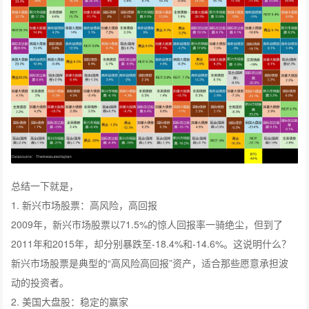
总结一下就是，
1. 新兴市场股票：高风险，高回报
2009年，新兴市场股票以71.5%的惊人回报率一骑绝尘，但到了
2011年和2015年，却分别暴跌至-18.4%和-14.6%。这说明什么？
新兴市场股票是典型的“高风险高回报”资产，适合那些愿意承担波
动的投资者。
2. 美国大盘股：稳定的赢家