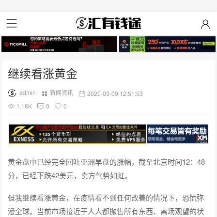
继续看涨黄金
admin
新闻资讯
2020-03-09 12:51:53
1.18K
0
0
黄金盘中已经完全回吐亚洲早盘的涨幅，截至北京时间12：48
分，已经下跌42美元，卖方气势如虹。
但我继续看涨黄金，在疫情看不到任何改善的情况下，恐慌弥
漫全球。当前市场接近于人人都抛售所有东西、离场观望的状