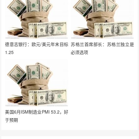
德意志银行：欧元/美元年末目标
苏格兰首席部长：苏格兰独立是
1.25
必须选项
美国6月ISM制造业PMI 53.2，好
于预期