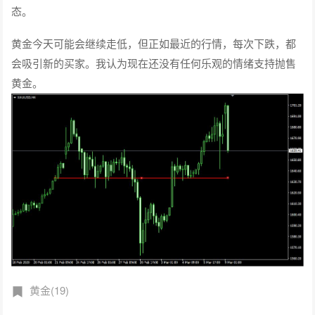
态。
黄金今天可能会继续走低，但正如最近的行情，每次下跌，都
会吸引新的买家。我认为现在还没有任何乐观的情绪支持抛售
黄金。
黄金(19)