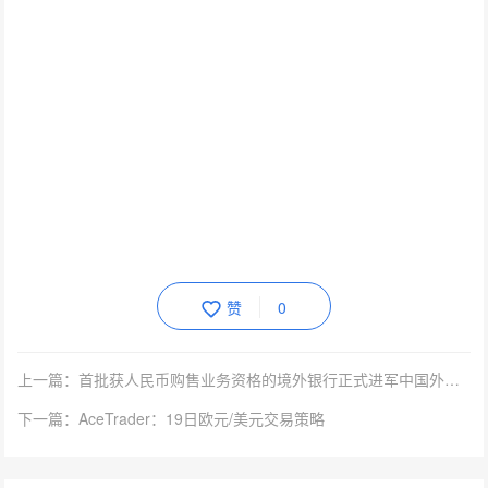
赞
0
上一篇：首批获人民币购售业务资格的境外银行正式进军中国外汇市场
下一篇：AceTrader：19日欧元/美元交易策略