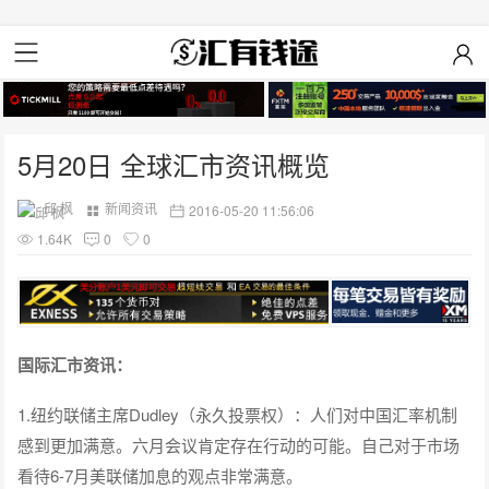
5月20日 全球汇市资讯概览
邱 枫
新闻资讯
2016-05-20 11:56:06
1.64K
0
0
国际汇市资讯：
1.纽约联储主席Dudley（永久投票权）：人们对中国汇率机制
感到更加满意。六月会议肯定存在行动的可能。自己对于市场
看待6-7月美联储加息的观点非常满意。