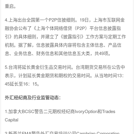
重启。
4.上海出台全国第一个P2P信披细则。19日，上海市互联网金
融协会公布了《上海个体网络借贷（P2P）平台信息披露指
引》的具体细则，并建立了《披露指引》工作方案与定期工作
机制。据了解，信息披露具体内容将包含主体信息、产品信
息、业务信息、财务信息和其他信息五大类，共49项。
5.台湾将延长黄金衍生品交易时间。台湾期货交易所在公告中
表示，计划延长黄金期货和期权的交易时间。从当地时间13：
45延长至16：15。
外汇经纪商及行业监管动态：
1.加拿大BCSC警告二元期权经纪商IvoryOption和Trades
Capital
2.新西兰FMA警告外汇交易培训公司Cambrian Corporation