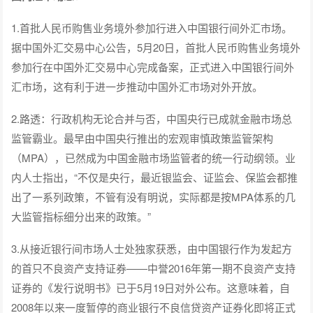
1.首批人民币购售业务境外参加行进入中国银行间外汇市场。
据中国外汇交易中心公告，5月20日，首批人民币购售业务境外
参加行在中国外汇交易中心完成备案，正式进入中国银行间外
汇市场，这有利于进一步推动中国外汇市场对外开放。
2.路透：行政机构无论合并与否，中国央行已成就金融市场总
监管霸业。最早由中国央行推出的宏观审慎政策监管架构
（MPA），已然成为中国金融市场监管者的统一行动纲领。业
内人士指出，“不仅是央行，最近银监会、证监会、保监会都推
出了一系列政策，不管有没有明说，实际都是按MPA体系的几
大监管指标细分出来的政策。”
3.从接近银行间市场人士处独家获悉，由中国银行作为发起方
的首只不良资产支持证券——中誉2016年第一期不良资产支持
证券的《发行说明书》已于5月19日对外公布。这意味着，自
2008年以来一度暂停的商业银行不良信贷资产证券化即将正式