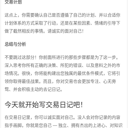
交易计划
这点上，你需要确认自己是否遵循了自己的计划、并以合适你
计划体系的方式采取了行动，还是在某些因素、情绪的引导下
做了截然相反的事情。请诚实的面对自己！
总结与分析
不要跳过这部分！你前面所进行的那些步骤都是为了这一步。
深入思考你所有正确的决策、所犯的错误、以及意料之外的市
场情况。很快，你将能构建出您独属的最优条件模式，它将引
领你取得最佳战果。而且，你对交易也会更加专注、心无旁
骛、并会积极主动的去记日记。
今天就开始写交易日记吧！
在交易日记里，你可以诚实面对自己。没人会对你记录的内容
指手画脚。你就是您自己 — 独立、拥有杰出的上进心、对知识