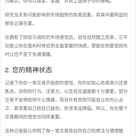
为模式，你可以探索、掌握、并将之运用于你的策略。
研究当天有可能影响到市场趋势的各类因素，将其中最明显的
那些记录在案。
在拥有了经验与进阶的市场感觉后，自信自然随之而来，它不
仅能让你在盈利时体验到全盘掌握的快感，更能在你蒙受损失
时让您不至于失魂落魄。
2. 您的精神状态
记录下你在一单交易开始前的感觉。你的初始心态是高兴还是
焦虑，对你的行为、注意力、以及反应速度都十分重要。部分
交易不会带给你什么情绪，而另外有些则可能会让你内心忐
忑，甚至要自己给自己鼓劲，祈求幸运降临。所以，你在整个
交易期间的感觉也同样重要。
这种记录能让你明了每一笔交易背后你自己的想法与情感触