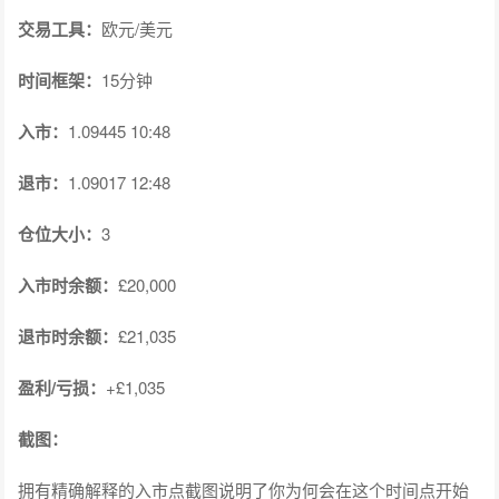
交易工具：
欧元/美元
时间框架：
15分钟
入市：
1.09445 10:48
退市：
1.09017 12:48
仓位大小：
3
入市时余额：
£20,000
退市时余额：
£21,035
盈利/亏损：
+£1,035
截图：
拥有精确解释的入市点截图说明了你为何会在这个时间点开始