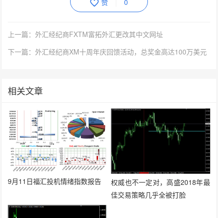
赞
0
上一篇：外汇经纪商FXTM富拓外汇更改其中文网址
下一篇：外汇经纪商XM十周年庆回馈活动，总奖金高达100万美元
相关文章
9月11日福汇投机情绪指数报告
权威也不一定对，高盛2018年最
佳交易策略几乎全被打脸