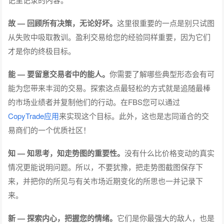
故 — 回顾所有决策，无论好坏。
这里很重要的一点是别只试图
从失败中吸取教训。盈利交易给您的经验同样重要，因为它们
才是你的终极目标。
能 — 要留意交易者中的能人。
你需要了解哪些典型形态会有可
能为您带来丰润的交易。探索这点最轻松的方式就是追随最棒
的市场业绩者并复制他们的行动。在FBS您可以通过
CopyTrade应用
来实现这个目标。此外，这也是志同道合的交
易商们的一个优质社区！
知 — 知思考，知走势图的重要性。
没有什么比价格变动的真实
情况更能说明问题。所以，不要犹豫，把走势图截图保存下
来，并把你的所见与有关市场近期变化的所思也一并记录下
来。
新 — 探索内心，把握您的情绪。
它们是你最强大的敌人，也是