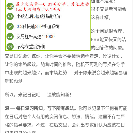
但谁不是呢？” —
很多交易者可能会
这样吐槽。
这个问题很合理，
FBS能又快又简洁
的回答你的问题。
交易日记会训练你，让你学会不要被情绪牵着走、遵循计划、
让你的策略起效。随着时间的推移，随机不可测的亏损在你手
中出现的越来越少，而市场趋势 — 对于你来说会越来越容易理
解和预测。
所以，来记日记吧 — 温故能知新！
温 — 每日温习所知，写下所有想法。
你可以记录下任何有可能
在日后对您个人有用的资讯信息、想法、情绪。这里不存在严
格的指导要求。不过，在后文里，会列出专家们认为应该在日
记里记录的内容。