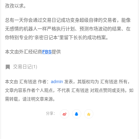
孜孜以求。
总有一天你会通过交易日记成功变身超级自律的交易者，能像
无感情的机器人一样严格执行计划、预测市场波动的结果、在
你特别专业的“亲密日记本”里留下长长的成功档案。
本文由外汇经纪商
FBS
提供
交易日记(1)
本文由 汇有钱途 作者：
admin
发表，其版权均为 汇有钱途 所有，
文章内容系作者个人观点，不代表 汇有钱途 对观点赞同或支持。如
需转载，请注明文章来源。
分享：