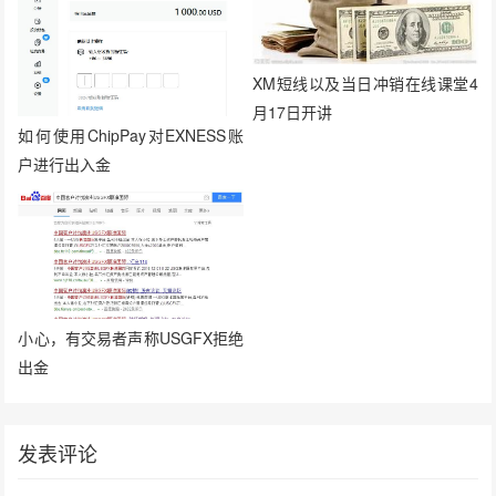
XM短线以及当日冲销在线课堂4
月17日开讲
如何使用ChipPay对EXNESS账
户进行出入金
小心，有交易者声称USGFX拒绝
出金
发表评论