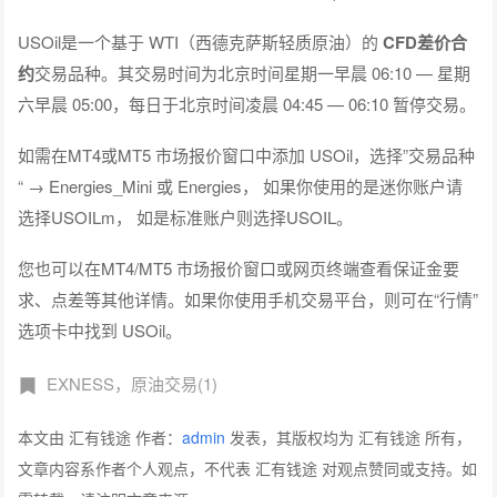
USOil是一个基于 WTI（西德克萨斯轻质原油）的
CFD差价合
约
交易品种。其交易时间为北京时间星期一早晨 06:10 — 星期
六早晨 05:00，每日于北京时间凌晨 04:45 — 06:10 暂停交易。
如需在MT4或MT5 市场报价窗口中添加 USOil，选择”交易品种
“ → Energies_Mini 或 Energies， 如果你使用的是迷你账户请
选择USOILm， 如是标准账户则选择USOIL。
您也可以在MT4/MT5 市场报价窗口或网页终端查看保证金要
求、点差等其他详情。如果你使用手机交易平台，则可在“行情”
选项卡中找到 USOil。
EXNESS，原油交易(1)
本文由 汇有钱途 作者：
admin
发表，其版权均为 汇有钱途 所有，
文章内容系作者个人观点，不代表 汇有钱途 对观点赞同或支持。如