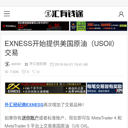
EXNESS开始提供美国原油（USOil）
交易
admin
外汇经纪商
2019-04-01 19:41:48
7.50K
0
0
外汇经纪商EXNESS
再次增加了交易品种！
如果你有
迷你账户
或者标准账户，现在即可在 MetaTrader 4 和
MetaTrader 5 平台上交易美国原油（US Oil)。