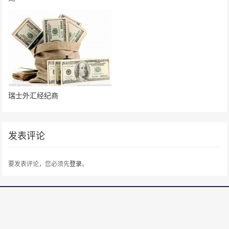
瑞士外汇经纪商
发表评论
要发表评论，您必须先
登录
。
请在 "后台——外观——菜单" 添加页脚菜单