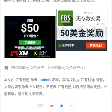
FBS50美元免费账户，XM50美元免费账户(1)
本文由 汇有钱途 作者：
admin
发表，其版权均为 汇有钱途 所有，
文章内容系作者个人观点，不代表 汇有钱途 对观点赞同或支持。如
需转载，请注明文章来源。
分享：