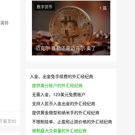
数字货币
1 篇
如需转
迈克尔·塞勒还是迈克尔·卖了
入金、出金免手续费的外汇经纪商
提供美分账户的外汇经纪商
无需入金，123美元免费账户
支持人民币入金出金的外汇经纪商
提供黄金微型和纳米手的外汇经纪商
下看至92
不限制挂单、止盈和止损价格的外汇经纪商
限制最大交易量的外汇经纪商