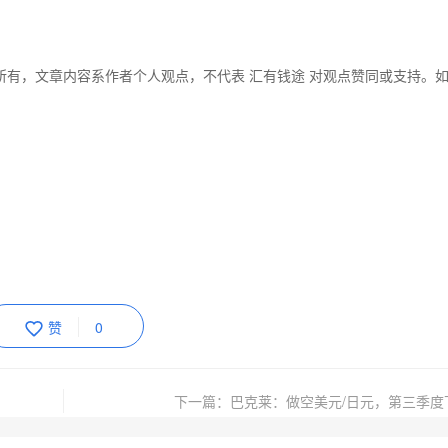
所有，文章内容系作者个人观点，不代表 汇有钱途 对观点赞同或支持。
赞
0
下一篇：巴克莱：做空美元/日元，第三季度