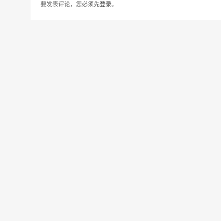
要发表评论，您必须先
登录
。