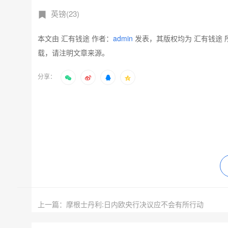
英镑(23)
本文由 汇有钱途 作者：
admin
发表，其版权均为 汇有钱途 
载，请注明文章来源。
分享：
上一篇：摩根士丹利:日内欧央行决议应不会有所行动