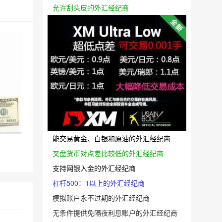
允许刮头皮的外汇经纪商
能交易黄金、白银和原油的外汇经纪商
叉盘货币对点差比较低的外汇经纪商
支持网银入金的外汇经纪商
杠杆500：1以上的外汇经纪商
模拟账户永不过期的外汇经纪商
无条件提供免隔夜利息账户的外汇经纪商