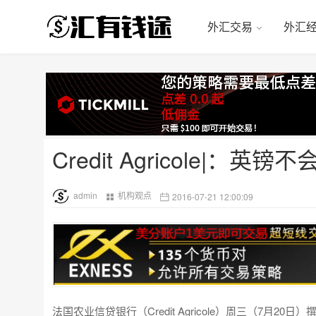
外汇交易
外汇
Credit Agricole|
admin
机构观点
2016-07-21 12:00:09
法国农业信贷银行（Credit Agricole）周三（7