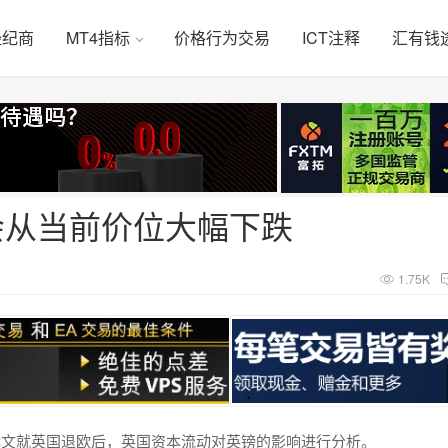
经纪商
MT4指标
价格行为交易
ICT注释
汇有钱
：英镑不会从当前价位大幅下跌
1.75K
月20日）撰文就英国退欧后，英国资本流动对英镑的影响进行分析。