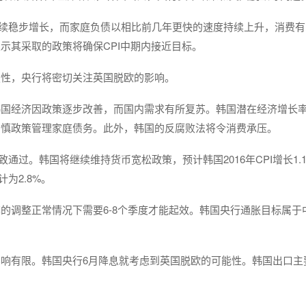
将持续稳步增长，而家庭负债以相比前几年更快的速度持续上升，消费
示其采取的政策将确保CPI中期内接近目标。
定性，央行将密切关注英国脱欧的影响。
韩国经济因政策逐步改善，而国内需求有所复苏。韩国潜在经济增长
审慎政策管理家庭债务。此外，韩国的反腐败法将令消费承压。
通过。韩国将继续维持货币宽松政策，预计韩国2016年CPI增长1.
计为2.8%。
的调整正常情况下需要6-8个季度才能起效。韩国央行通胀目标属于
响有限。韩国央行6月降息就考虑到英国脱欧的可能性。韩国出口主
。