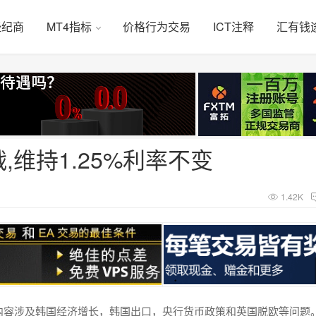
经纪商
MT4指标
价格行为交易
ICT注释
汇有钱
维持1.25%利率不变
1.42K
，内容涉及韩国经济增长，韩国出口，央行货币政策和英国脱欧等问题