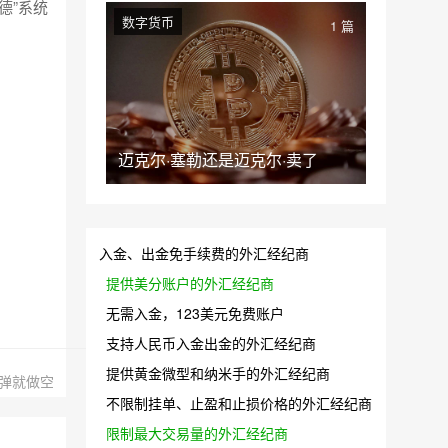
德”系统
数字货币
1 篇
迈克尔·塞勒还是迈克尔·卖了
入金、出金免手续费的外汇经纪商
提供美分账户的外汇经纪商
无需入金，123美元免费账户
支持人民币入金出金的外汇经纪商
提供黄金微型和纳米手的外汇经纪商
弹就做空
不限制挂单、止盈和止损价格的外汇经纪商
限制最大交易量的外汇经纪商