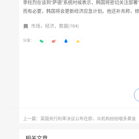
李柱烈在谈到“萨德”系统时候表示，韩国将密切关注部署
而有必要，韩国将会更新经济应急计划。他还补充称，修
市场，经济，数据(164)
分享：
上一篇：英国央行利率决议公布在即，众机构纷纷唱多黄金
相关文章