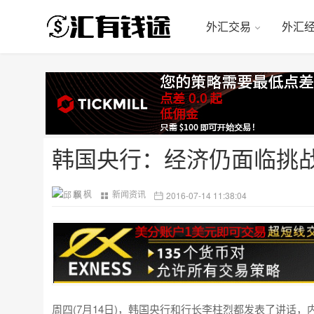
外汇交易
外汇
韩国央行：经济仍面临挑战,
邱 枫
新闻资讯
2016-07-14 11:38:04
周四(7月14日)，韩国央行和行长李柱烈都发表了讲话