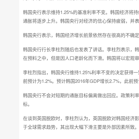
韩国央行表示维持1.25%的基准利率不变。韩国经济
通胀将逐步上升。韩国央行对经济的信心保持疲弱，并表
韩国央行表示，韩国经济增长前景依然存在很高的不确
韩国央行行长李柱烈随后也发表了讲话。李柱烈表示，
在预料之中，但是因人口老龄化而下滑。韩国将以宏观
李柱烈指出，韩国央行维持1.25%利率不变的决定获得一致
前预计为1.2%。预计韩国2016年GDP增长2.7%，此前预
韩国央行不会对短期的通胀目标偏离做出回应。政策利率
标。
在谈到英国脱欧时，李柱烈认为，英国脱欧对韩国经济影
于全球需求趋势，其出现大幅下滑主要是外部因素所致