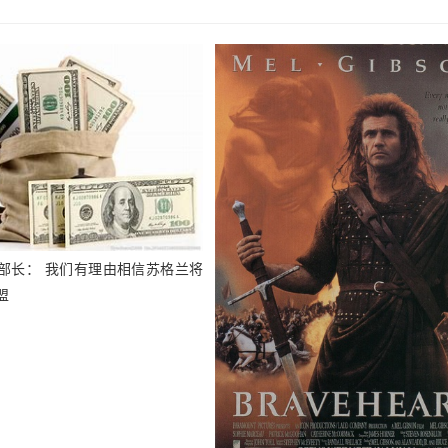
部长： 我们有理由相信苏格兰将
盟