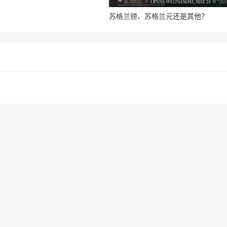
苏格兰镑、苏格兰元还是其他？