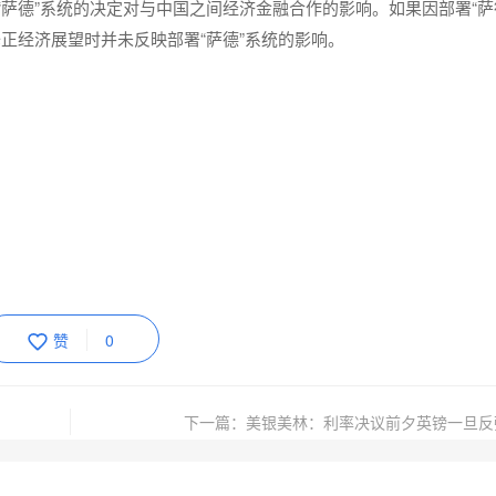
“萨德”系统的决定对与中国之间经济金融合作的影响。如果因部署“萨
正经济展望时并未反映部署“萨德”系统的影响。
赞
0
下一篇：美银美林：利率决议前夕英镑一旦反