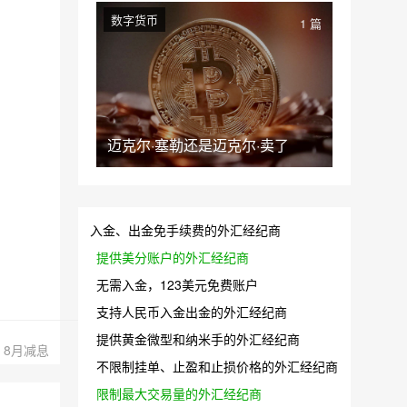
数字货币
1 篇
迈克尔·塞勒还是迈克尔·卖了
入金、出金免手续费的外汇经纪商
提供美分账户的外汇经纪商
无需入金，123美元免费账户
支持人民币入金出金的外汇经纪商
提供黄金微型和纳米手的外汇经纪商
、8月减息
不限制挂单、止盈和止损价格的外汇经纪商
限制最大交易量的外汇经纪商