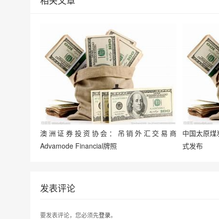
澳洲证券投资协会：吊销外汇交易商
中国太原煤炭
Advamode Financial牌照
式发布
发表评论
要发表评论，您必须先
登录
。