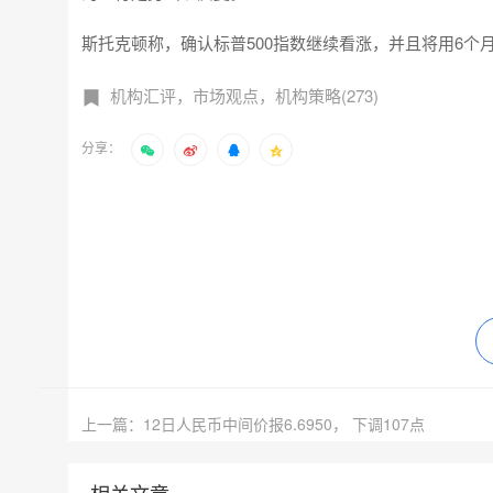
斯托克顿称，确认标普500指数继续看涨，并且将用6个月
机构汇评，市场观点，机构策略(273)
分享：
上一篇：12日人民币中间价报6.6950， 下调107点
相关文章