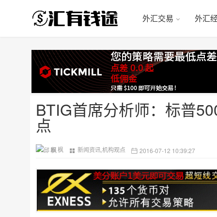
外汇交易
外汇
BTIG首席分析师：标普50
点
邱 枫
新闻资讯
,
机构观点
2016-07-12 10:39:27