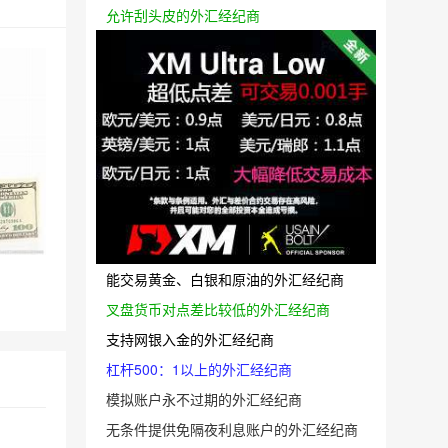
允许刮头皮的外汇经纪商
能交易黄金、白银和原油的外汇经纪商
叉盘货币对点差比较低的外汇经纪商
支持网银入金的外汇经纪商
杠杆500：1以上的外汇经纪商
模拟账户永不过期的外汇经纪商
无条件提供免隔夜利息账户的外汇经纪商