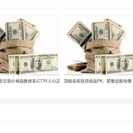
交易价格指数体系(CTPI-2.0)正
顶级名校投资收益PK：耶鲁远胜哈佛