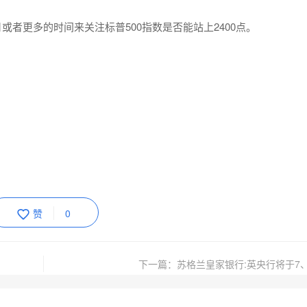
或者更多的时间来关注标普500指数是否能站上2400点。
赞
0
下一篇：苏格兰皇家银行:英央行将于7