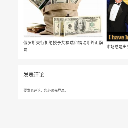
俄罗斯央行拒绝授予艾福瑞和福瑞斯外汇牌
市场总是出
照
发表评论
要发表评论，您必须先
登录
。