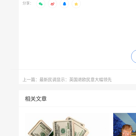
分享：
上一篇：最新民调显示：英国退欧民意大幅领先
相关文章