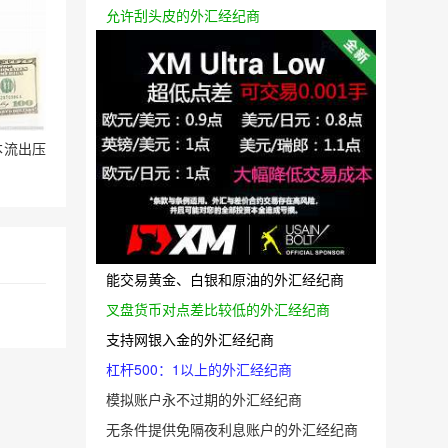
允许刮头皮的外汇经纪商
本流出压
能交易黄金、白银和原油的外汇经纪商
叉盘货币对点差比较低的外汇经纪商
支持网银入金的外汇经纪商
杠杆500：1以上的外汇经纪商
模拟账户永不过期的外汇经纪商
无条件提供免隔夜利息账户的外汇经纪商