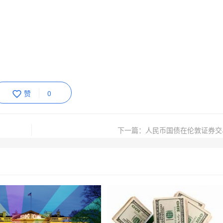
赞
0
下一篇：人民币国债在伦敦证券交