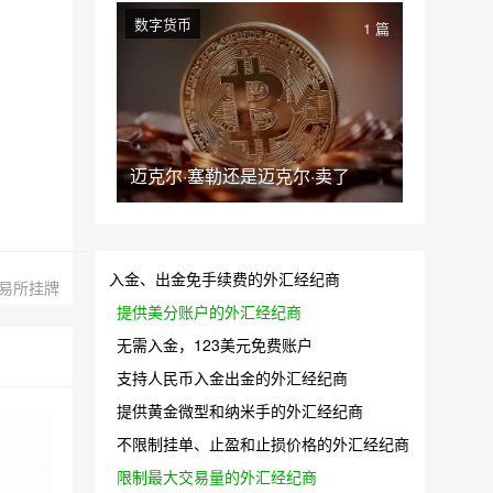
数字货币
1 篇
迈克尔·塞勒还是迈克尔·卖了
入金、出金免手续费的外汇经纪商
易所挂牌
提供美分账户的外汇经纪商
无需入金，123美元免费账户
支持人民币入金出金的外汇经纪商
提供黄金微型和纳米手的外汇经纪商
不限制挂单、止盈和止损价格的外汇经纪商
限制最大交易量的外汇经纪商