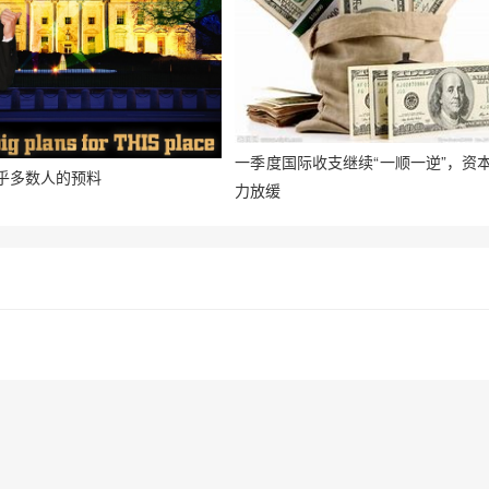
一季度国际收支继续“一顺一逆”，资
乎多数人的预料
力放缓