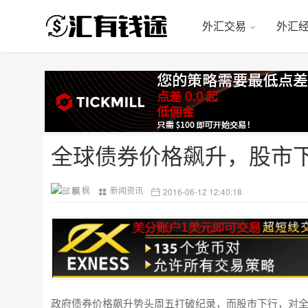
外汇交易
外汇
全球债券价格飙升，股市
邱 枫
新闻资讯
2016-06-12 12:40:18
政府债券价格飙升势头周五打破纪录，而股市下行，对全