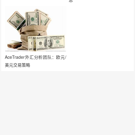
AceTrader外汇分析团队：欧元/
美元交易策略
发表评论
要发表评论，您必须先
登录
。
请在 "后台——外观——菜单" 添加页脚菜单