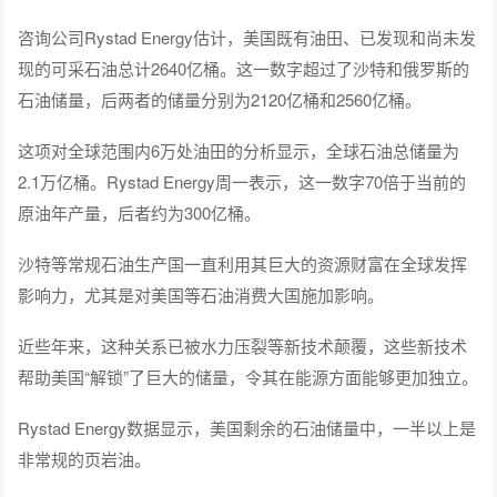
咨询公司Rystad Energy估计，美国既有油田、已发现和尚未发
现的可采石油总计2640亿桶。这一数字超过了沙特和俄罗斯的
石油储量，后两者的储量分别为2120亿桶和2560亿桶。
这项对全球范围内6万处油田的分析显示，全球石油总储量为
2.1万亿桶。Rystad Energy周一表示，这一数字70倍于当前的
原油年产量，后者约为300亿桶。
沙特等常规石油生产国一直利用其巨大的资源财富在全球发挥
影响力，尤其是对美国等石油消费大国施加影响。
近些年来，这种关系已被水力压裂等新技术颠覆，这些新技术
帮助美国“解锁”了巨大的储量，令其在能源方面能够更加独立。
Rystad Energy数据显示，美国剩余的石油储量中，一半以上是
非常规的页岩油。