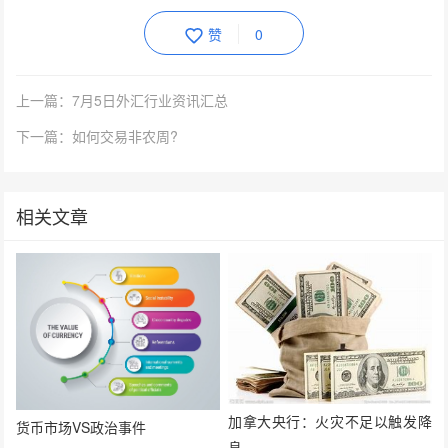
赞
0
上一篇：7月5日外汇行业资讯汇总
下一篇：如何交易非农周?
相关文章
加拿大央行：火灾不足以触发降
货币市场VS政治事件
息