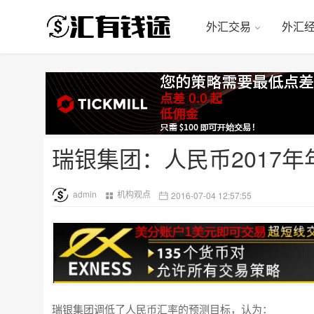
外汇交易
外汇
瑞银集团：人民币2017年年
admin
机构观点
2016-07-04 12:57:55
瑞银集团调低了人民币汇率的预测目标，认为：