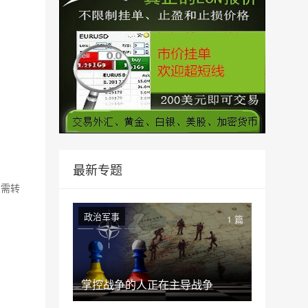
最新专题
如需转
政治军事
1 篇
掌控战争的人正在主导战争