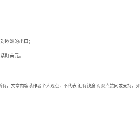
后对欧洲的出口；
非紧盯美元。
所有，文章内容系作者个人观点，不代表 汇有钱途 对观点赞同或支持。