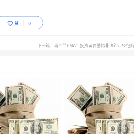
赞
0
下一篇：新西兰FMA：投资者要警惕非法外汇经纪商Tr