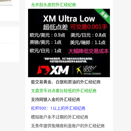
允许刮头皮的外汇经纪商
能交易黄金、白银和原油的外汇经纪商
叉盘货币对点差比较低的外汇经纪商
支持网银入金的外汇经纪商
杠杆500：1以上的外汇经纪商
模拟账户永不过期的外汇经纪商
无条件提供免隔夜利息账户的外汇经纪商