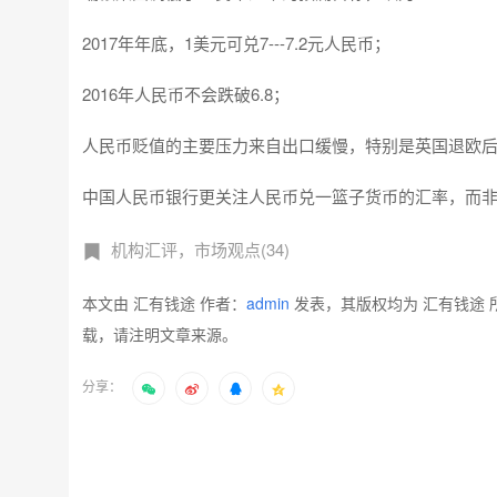
2017年年底，1美元可兑7---7.2元人民币；
2016年人民币不会跌破6.8；
人民币贬值的主要压力来自出口缓慢，特别是英国退欧
中国人民币银行更关注人民币兑一篮子货币的汇率，而
机构汇评，市场观点(34)
本文由 汇有钱途 作者：
admin
发表，其版权均为 汇有钱途 
载，请注明文章来源。
分享：