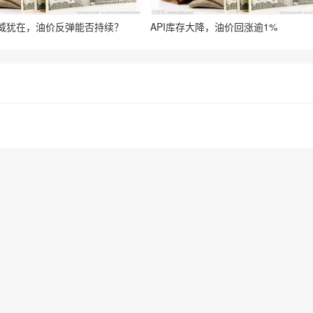
威犹在，油价反弹能否持续？
API库存大降，油价回涨逾1%