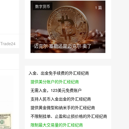
数字货币
1 篇
ade24
迈克尔·塞勒还是迈克尔·卖了
入金、出金免手续费的外汇经纪商
提供美分账户的外汇经纪商
无需入金，123美元免费账户
支持人民币入金出金的外汇经纪商
提供黄金微型和纳米手的外汇经纪商
不限制挂单、止盈和止损价格的外汇经纪商
限制最大交易量的外汇经纪商