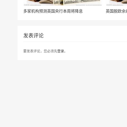
多家机构预测英国央行本周将降息
英国脱欧余
发表评论
要发表评论，您必须先
登录
。