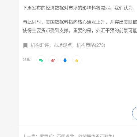
下周发布的经济数据对市场的影响料将减弱。我们认为
与此同时，美国数据料指向核心通胀上升，并突出美联储
使得主要货币受到支撑。重要的是，外汇干预的前景可
机构汇评，市场观点，机构策略(273)
分享：
上一篇：索罗斯：英国退欧，欧盟解体不可避免！