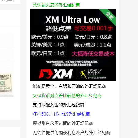
允许刮头皮的外汇经纪商
能交易黄金、白银和原油的外汇经纪商
叉盘货币对点差比较低的外汇经纪商
支持网银入金的外汇经纪商
杠杆500：1以上的外汇经纪商
模拟账户永不过期的外汇经纪商
无条件提供免隔夜利息账户的外汇经纪商