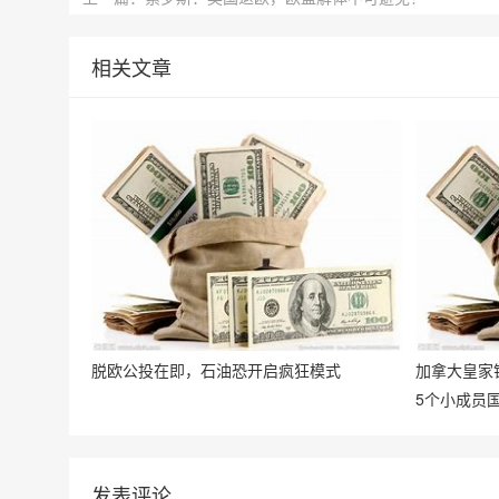
相关文章
脱欧公投在即，石油恐开启疯狂模式
加拿大皇家
5个小成员
发表评论