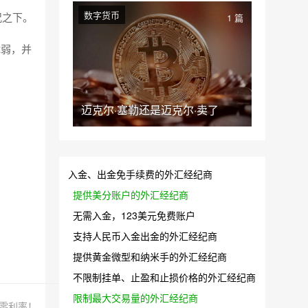
数字货币
况之下。
1 篇
脆弱，并
迈克尔·塞勒还是迈克尔·卖了
入金、出金免手续费的外汇经纪商
提供美分账户的外汇经纪商
无需入金，123美元免费账户
支持人民币入金出金的外汇经纪商
提供黄金微型和纳米手的外汇经纪商
不限制挂单、止盈和止损价格的外汇经纪商
限制最大交易量的外汇经纪商
零利率！