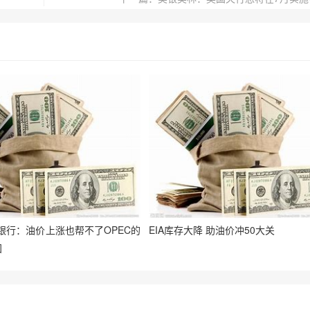
银行：油价上涨也帮不了OPEC的
EIA库存大降 助油价冲50大关
国