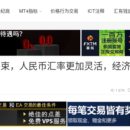
经纪商
MT4指标
价格行为交易
ICT注释
汇有钱
结束，人民币汇率更加灵活，经
1.67K