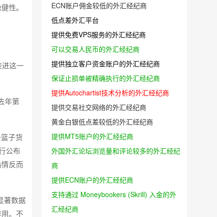
ECN账户佣金较低的外汇经纪商
稳健性。
低点差外汇平台
提供免费VPS服务的外汇经纪商
可以交易人民币的外汇经纪商
提供独立客户资金账户的外汇经纪商
推进这一
保证止损单被精确执行的外汇经纪商
提供Autochartist技术分析的外汇经纪商
去年第
提供交易社交网络的外汇经纪商
黄金白银低点差较低的外汇经纪商
提供MT5账户的外汇经纪商
一篮子货
行公布
外国外汇论坛浏览量和评论较多的外汇经纪
热情反而
商
提供ECN账户的外汇经纪商
支持通过 Moneybookers (Skrill) 入金的外
显著数据
汇经纪商
作用。不