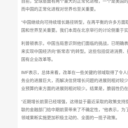
目前，全球层面有两个重大的正常化进程，一个是美国的
而中国的正常化进程对世界也至关重要。
“中国继续向可持续增长路径转型，在再平衡的许多方面
国和世界至关重要。我们本周在北京举行的讨论侧重于实
利普顿表示，中国当局意识到他们面临的挑战，已明确表
来实现中国经济向“新常态”的转型。这些包括促进消费
国有企业改革等。
IMF表示，总体来看，改革在一些关键的领域取得了令
务业的进展巨大，而解决信贷增长问题的进展则相对较
业预算约束方面的进展则相对较少。结果是，脆弱性仍在
“近期增长前景已经增强，这得益于最近采取的政策支持
联的金融部门给中期前景带来了不确定性，”他表示，为
领域果断实施更加积极主动的、全面的一揽子政策。