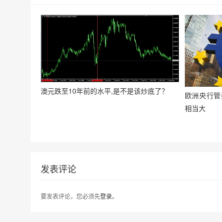
澳元跌至10年前的水平,是不是该炒底了？
欧洲央行管委
相当大
发表评论
要发表评论，您必须先
登录
。