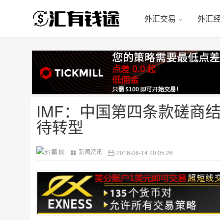
外汇交易
外汇
IMF：中国第四条款磋商
待转型
邱 枫
新闻资讯
2016-06-14 20:05:26