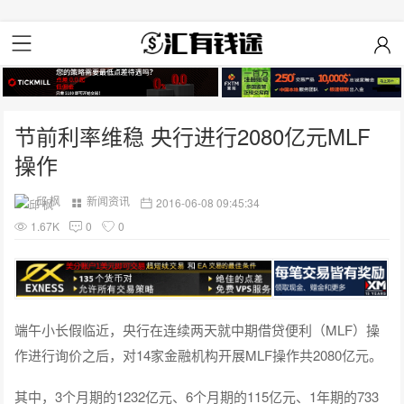
节前利率维稳 央行进行2080亿元MLF
操作
邱 枫
新闻资讯
2016-06-08 09:45:34
1.67K
0
0
端午小长假临近，央行在连续两天就中期借贷便利（MLF）操
作进行询价之后，对14家金融机构开展MLF操作共2080亿元。
其中，3个月期的1232亿元、6个月期的115亿元、1年期的733