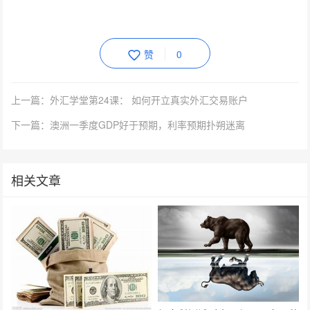
赞
0
上一篇：外汇学堂第24课： 如何开立真实外汇交易账户
下一篇：澳洲一季度GDP好于预期，利率预期扑朔迷离
相关文章