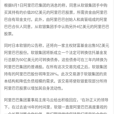
根据6月1日阿里巴巴集团的消息的称，同意从软银集团手中购
买其持有的价值20亿美元的阿里巴巴股票，所需资金由阿里巴
巴自有现金支付。此外，由阿里巴巴创始人和高管组成的阿里
巴巴合伙人同意，从软银集团手中认购另外4亿美元的阿里巴巴
股票。
同时日本软银的公告称，还将向一家主权财富基金出售5亿美元
阿里巴巴股份。软银集团将新成立一个法定可转换信托基金发
行总额为50亿美元的可转换债券，这些债券可在三年内转换为
阿里巴巴集团的普通股。在所有这次交易完成之后，软银集团
持有的阿里巴巴股份将降至28%。此次交易源于软银集团的资
本结构和降低负债规模的需求。该交易将使软银套现部分所持
阿里巴巴股票以增加其自身流动性。
阿里巴巴集团董事局主席马云给出积极回应，“在孙正义的领导
下，在过去逾16年的时间里，软银一直是阿里巴巴高度重视的
一个长期战略合作伙伴，我们期待继续保持我们紧密的合作伙