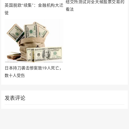
纽交所测试对全天候股票交易的
英国脱欧“续集”：金融机构大迁
看法
徙
日本持刀袭击惨案致19人死亡，
数十人受伤
发表评论
要发表评论，您必须先
登录
。