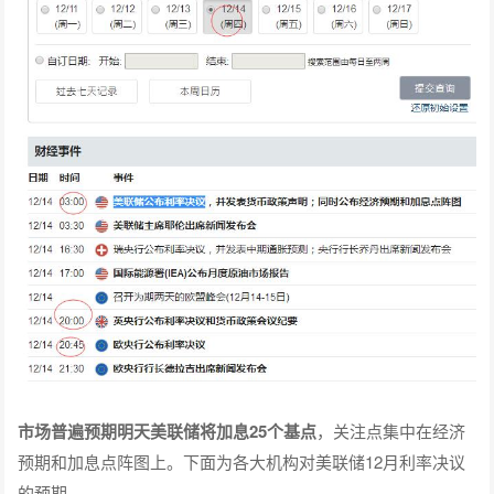
市场普遍预期明天美联储将加息25个基点
，关注点集中在经济
预期和加息点阵图上。下面为各大机构对美联储12月利率决议
的预期。