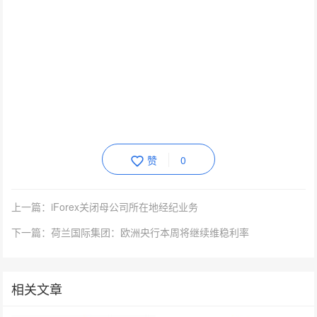
赞
0
上一篇：iForex关闭母公司所在地经纪业务
下一篇：荷兰国际集团：欧洲央行本周将继续维稳利率
相关文章