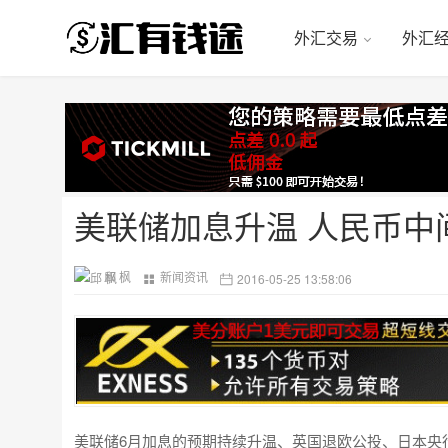
外汇交易
外汇
美联储加息升温 人民币中
邱 枫
新闻资讯
2016-05-25 13:58:06
美联储6月加息的预期持续升温、英国退欧公投、日本央