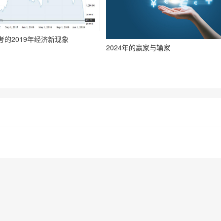
考的2019年经济新现象
2024年的赢家与输家