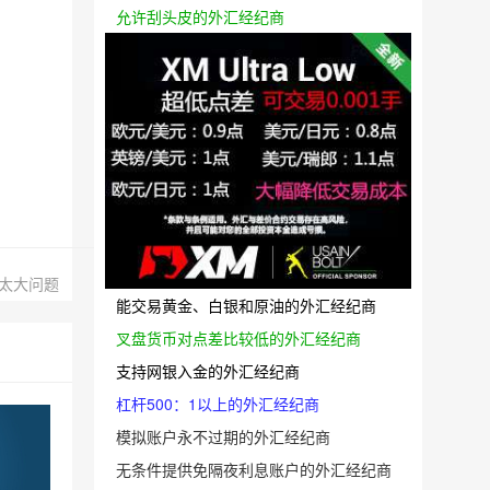
允许刮头皮的外汇经纪商
太大问题
能交易黄金、白银和原油的外汇经纪商
叉盘货币对点差比较低的外汇经纪商
支持网银入金的外汇经纪商
杠杆500：1以上的外汇经纪商
模拟账户永不过期的外汇经纪商
无条件提供免隔夜利息账户的外汇经纪商