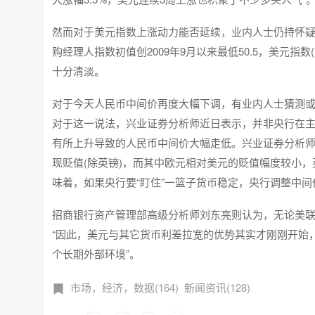
然而对于美元指数上涨动力能否延续，业内人士仍持怀疑态
购经理人指数初值创2009年9月以来最低50.5，美元指数
十分清淡。
对于今天人民币中间价再度大幅下调，有业内人士猜测或
对于这一说法，兴业证券分析师近日表示，并非央行在
有所上升导致的人民币中间价大幅走低。兴业证券分析师
现贬值(除英镑)，而其中欧元相对美元的贬值幅度较小，
味着，如果央行要“盯住”一篮子货币稳定，央行调整中
招商银行资产管理部高级分析师刘东亮则认为，无论美联
“因此，美元与其它货币利差拉宽的优势其实才刚刚开始
个长期外部环境”。
市场，经济，数据(164)
新闻资讯(128)