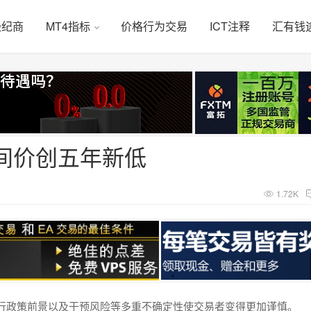
经纪商
MT4指标
价格行为交易
ICT注释
汇有钱
间价创五年新低
1.72K
行政策前景以及干预风险等多重不确定性使交易者变得更加谨慎。