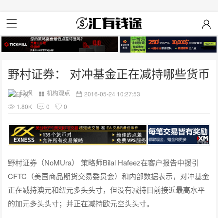
野村证券： 对冲基金正在减持哪些货币
邱 枫
机构观点
2016-05-24 10:27:53
1.80K
0
0
野村证券（NoMUra） 策略师Bilal Hafeez在客户报告中援引
CFTC（美国商品期货交易委员会）和内部数据表示，对冲基金
正在减持澳元和纽元多头头寸，但没有减持目前接近最高水平
的加元多头头寸；并正在减持欧元空头头寸。