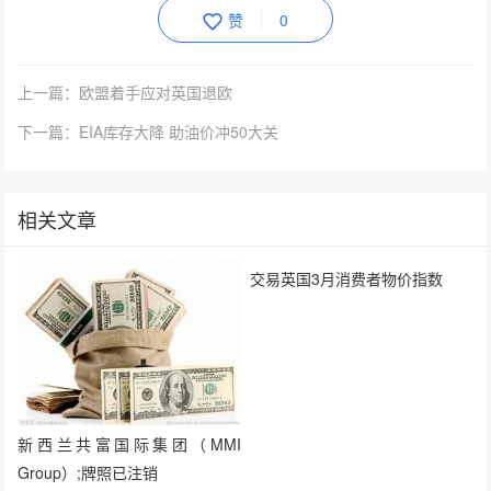
赞
0
上一篇：欧盟着手应对英国退欧
下一篇：EIA库存大降 助油价冲50大关
相关文章
交易英国3月消费者物价指数
新西兰共富国际集团（MMI
Group）;牌照已注销