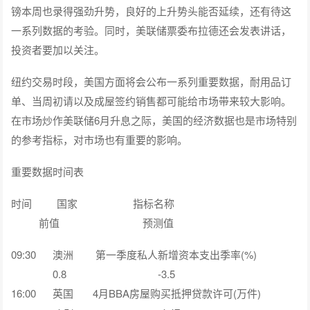
镑本周也录得强劲升势，良好的上升势头能否延续，还有待这
一系列数据的考验。同时，美联储票委布拉德还会发表讲话，
投资者要加以关注。
纽约交易时段，美国方面将会公布一系列重要数据，耐用品订
单、当周初请以及成屋签约销售都可能给市场带来较大影响。
在市场炒作美联储6月升息之际，美国的经济数据也是市场特别
的参考指标，对市场也有重要的影响。
重要数据时间表
时间 国家 指标名称
前值 预测值
09:30 澳洲 第一季度私人新增资本支出季率(%)
0.8 -3.5
16:00 英国 4月BBA房屋购买抵押贷款许可(万件)