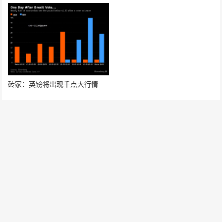
砖家：英镑将出现千点大行情
发表评论
要发表评论，您必须先
登录
。
请在 "后台——外观——菜单" 添加页脚菜单