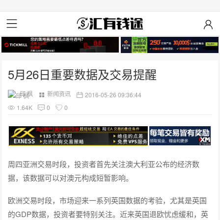
5月26日重要数据及交易提醒
邱 枫
新闻资讯
2016-05-26 09:36:44
1.64K
0
0
周四亚洲交易时段，投资者首先关注澳大利亚公布的经济数
据，该数据可以对澳元构成短暂影响。
欧洲交易时段，市场迎来一系列英国数据的考验，尤其是英国
的GDP数据，投资者要特别关注。近来英国退欧忧虑缓和，英