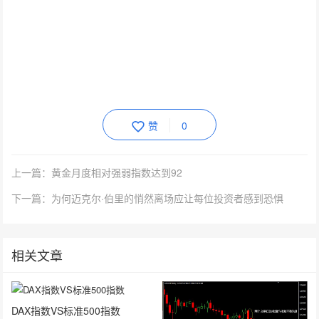
赞
0
上一篇：黄金月度相对强弱指数达到92
下一篇：为何迈克尔·伯里的悄然离场应让每位投资者感到恐惧
相关文章
DAX指数VS标准500指数