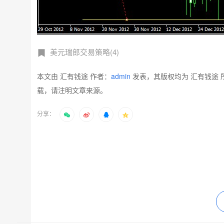
美元瑞郎交易策略(4)
本文由 汇有钱途 作者：
admin
发表，其版权均为 汇有钱途 
载，请注明文章来源。
分享：