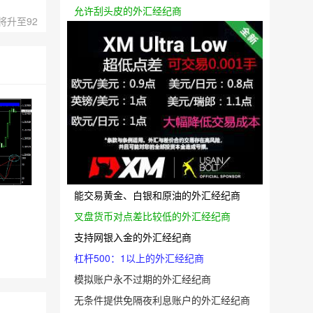
允许刮头皮的外汇经纪商
将升至92
能交易黄金、白银和原油的外汇经纪商
叉盘货币对点差比较低的外汇经纪商
支持网银入金的外汇经纪商
杠杆500：1以上的外汇经纪商
模拟账户永不过期的外汇经纪商
无条件提供免隔夜利息账户的外汇经纪商