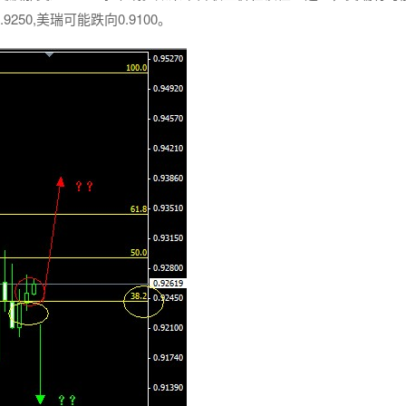
0.9250,美瑞可能跌向0.9100。