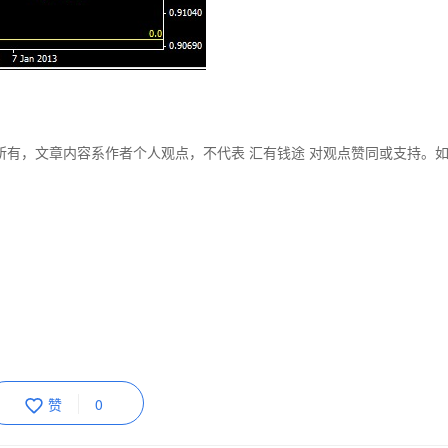
所有，文章内容系作者个人观点，不代表 汇有钱途 对观点赞同或支持。
赞
0