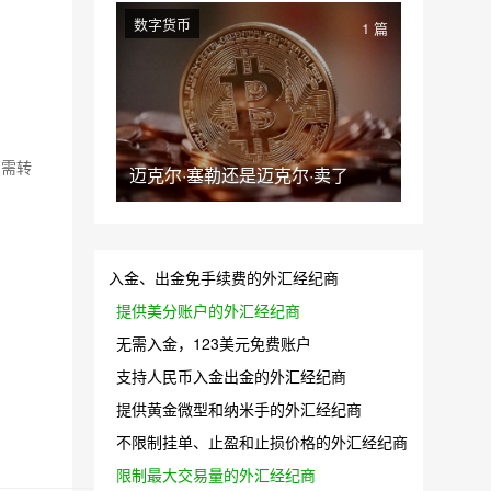
数字货币
1 篇
如需转
迈克尔·塞勒还是迈克尔·卖了
入金、出金免手续费的外汇经纪商
提供美分账户的外汇经纪商
无需入金，123美元免费账户
支持人民币入金出金的外汇经纪商
提供黄金微型和纳米手的外汇经纪商
不限制挂单、止盈和止损价格的外汇经纪商
限制最大交易量的外汇经纪商