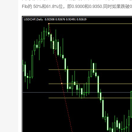
Fib的 50%和61.8%位，即0.9300和0.9350.同时如果跌破