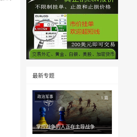
最新专题
政治军事
1 篇
掌控战争的人正在主导战争