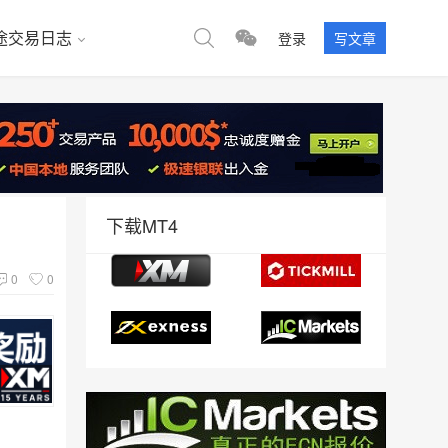
途交易日志
登录
写文章
下载MT4
0
0