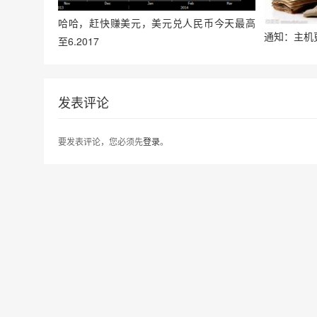
哈哈，赶快赚美元，美元兑人民币今天最高
通知：主机更
至6.2017
发表评论
要发表评论，您必须先
登录
。