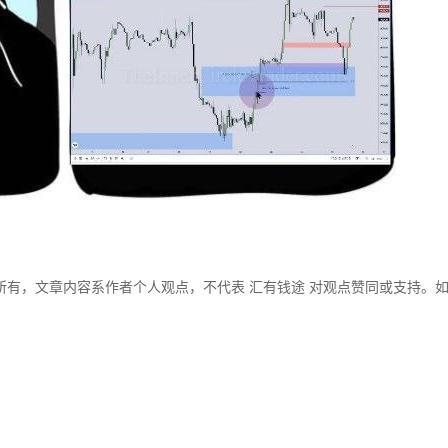
所有，文章内容系作者个人观点，不代表 汇有钱途 对观点赞同或支持。