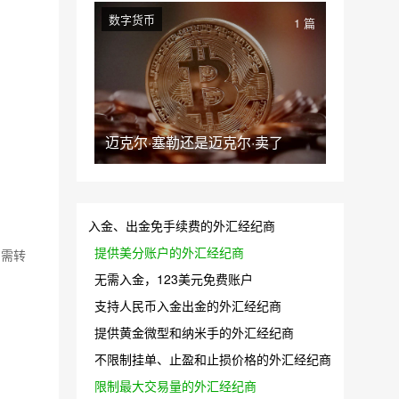
数字货币
1 篇
迈克尔·塞勒还是迈克尔·卖了
入金、出金免手续费的外汇经纪商
提供美分账户的外汇经纪商
如需转
无需入金，123美元免费账户
支持人民币入金出金的外汇经纪商
提供黄金微型和纳米手的外汇经纪商
不限制挂单、止盈和止损价格的外汇经纪商
限制最大交易量的外汇经纪商