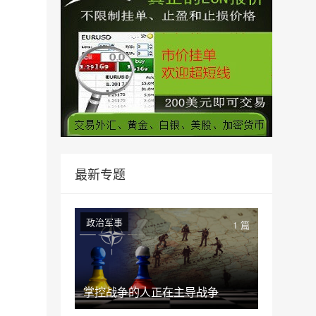
最新专题
政治军事
1 篇
掌控战争的人正在主导战争