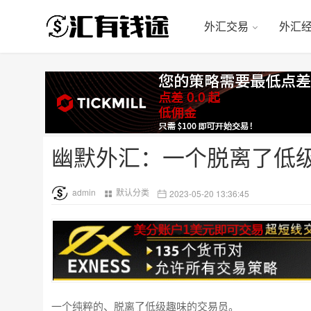
外汇交易
外汇
幽默外汇：一个脱离了低
admin
默认分类
2023-05-20 13:36:45
一个纯粹的、脱离了低级趣味的交易员。