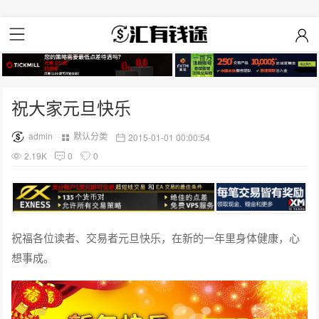
祝大家元旦快乐
admin
默认分类
2015-01-01 00:00:54
2.19K
0
0
祝福各位读者、交易者元旦快乐，在新的一年里身体健康，心
想事成。