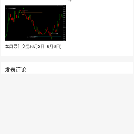
本周最佳交易(6月2日–6月6日)
发表评论
要发表评论，您必须先
登录
。
请在 "后台——外观——菜单" 添加页脚菜单