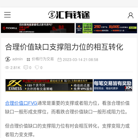
合理价值缺口支撑阻力位的相互转化
admin
价格行为交易
2023-03-14 21:08:58
2.81K
0
0
合理价值口FVG
通常是重要的支撑或者阻力位，看涨合理价值
缺口一般形成支撑位，而看跌合理价值缺口一般形成阻力位。
但合理价值缺口的支撑阻力位有时会相互转化，支撑变阻力或
者阻力变支撑。