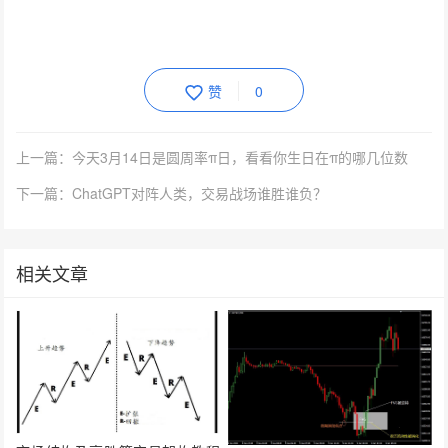
赞
0
上一篇：今天3月14日是圆周率π日，看看你生日在π的哪几位数
下一篇：ChatGPT对阵人类，交易战场谁胜谁负？
相关文章