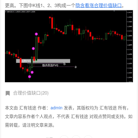
更高。下图中K线1、2、3构成一个
隐含看涨合理价值缺口
。
合理价值缺口(20)
本文由 汇有钱途 作者：
admin
发表，其版权均为 汇有钱途 所有，
文章内容系作者个人观点，不代表 汇有钱途 对观点赞同或支持。如
需转载，请注明文章来源。