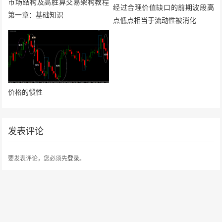
市场结构及高胜算交易架构教程
经过合理价值缺口的前期波段高
第一章：基础知识
点低点相当于流动性被消化
价格的惯性
发表评论
要发表评论，您必须先
登录
。
请在 "后台——外观——菜单" 添加页脚菜单