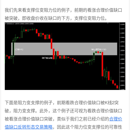
我们先来看支撑位变阻力位的例子，前期的看涨合理价值缺口
被突破，即收盘价收在缺口的下方，支撑位变阻力位。
下面是阻力变支撑的例子，前期看跌合理价值缺口被K线2突
破，阻力变支撑。此外，这个例子还可视为看跌合理价值缺口
被看涨合理价值缺口突破，类似于我们之前已经介绍的
合理价
值缺口反转形态交易策略
，因此这个阻力位变支撑位的可靠性