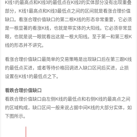
K线1的最高点和K线3的最低点在K线2的实体部分没有出现重叠
部分，K线1最高点和K线3最低点之间的区间就是看涨合理价值
缺口。看涨合理价值缺口的第二根K线的形态非常重要，它必须
是一根显著的看涨K线，也就是带实体的大阳线。它必须非常显
眼，也就是说一眼就看出这是一根大阳线。至于第一和第三根K
线的形态并不讲究。
看涨合理价值缺口最简单的交易策略是出现缺口后在第三跟K线
的最低点买进，或者等待价格回调进入缺口区间后买进，止损
设置在K线1的最低点之下。
看跌合理价值缺口
看跌合理价值缺口由左侧K线的最低点和右侧K线的最高点之间
的区域构成，缺口区间一般来说占据中间K线的大部分实体，如
下图所示。