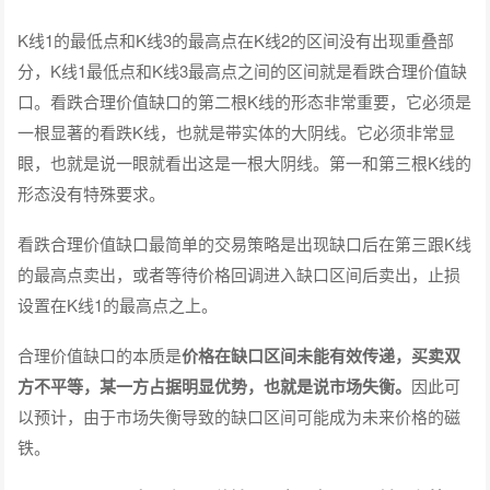
K线1的最低点和K线3的最高点在K线2的区间没有出现重叠部
分，K线1最低点和K线3最高点之间的区间就是看跌合理价值缺
口。看跌合理价值缺口的第二根K线的形态非常重要，它必须是
一根显著的看跌K线，也就是带实体的大阴线。它必须非常显
眼，也就是说一眼就看出这是一根大阴线。第一和第三根K线的
形态没有特殊要求。
看跌合理价值缺口最简单的交易策略是出现缺口后在第三跟K线
的最高点卖出，或者等待价格回调进入缺口区间后卖出，止损
设置在K线1的最高点之上。
合理价值缺口的本质是
价格在缺口区间未能有效传递，买卖双
方不平等，某一方占据明显优势，也就是说市场失衡。
因此可
以预计，由于市场失衡导致的缺口区间可能成为未来价格的磁
铁。