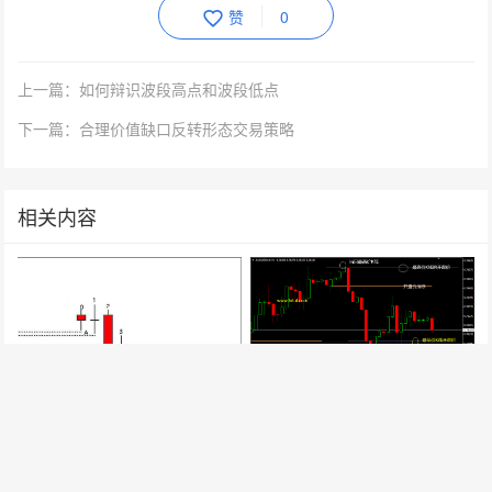
赞
0
上一篇：如何辩识波段高点和波段低点
下一篇：合理价值缺口反转形态交易策略
相关内容
最高最低价格K线开盘价突破回
加速形态交易策略
撤交易策略