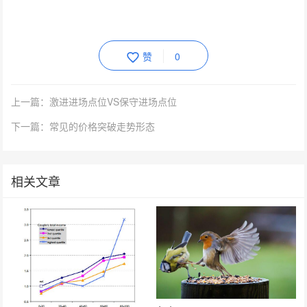
赞
0
上一篇：激进进场点位VS保守进场点位
下一篇：常见的价格突破走势形态
相关文章