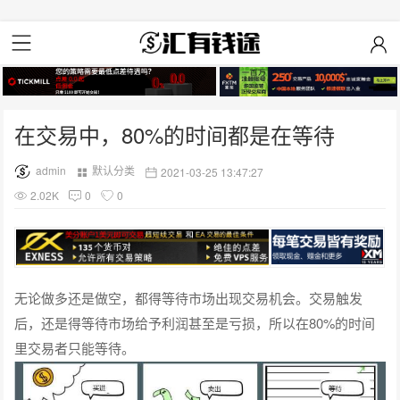
在交易中，80%的时间都是在等待
admin
默认分类
2021-03-25 13:47:27
2.02K
0
0
无论做多还是做空，都得等待市场出现交易机会。交易触发
后，还是得等待市场给予利润甚至是亏损，所以在80%的时间
里交易者只能等待。