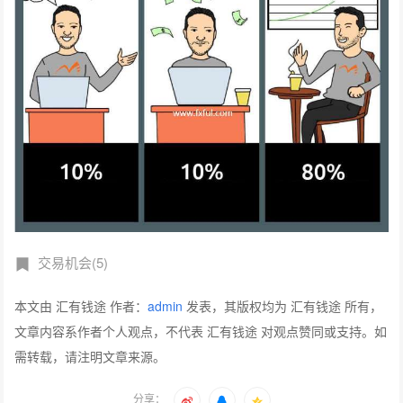
交易机会(5)
本文由 汇有钱途 作者：
admin
发表，其版权均为 汇有钱途 所有，
文章内容系作者个人观点，不代表 汇有钱途 对观点赞同或支持。如
需转载，请注明文章来源。
分享：