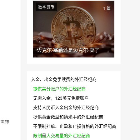
数字货币
1 篇
迈克尔·塞勒还是迈克尔·卖了
入金、出金免手续费的外汇经纪商
提供美分账户的外汇经纪商
无需入金，123美元免费账户
支持人民币入金出金的外汇经纪商
提供黄金微型和纳米手的外汇经纪商
如需转
不限制挂单、止盈和止损价格的外汇经纪商
限制最大交易量的外汇经纪商