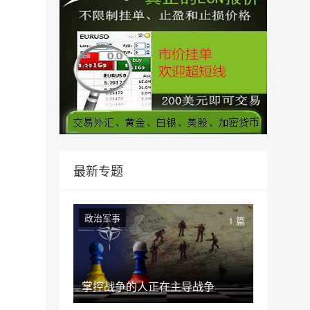
最新专题
政治军事
1 篇
掌控战争的人正在主导战争