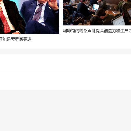
咖啡馆的嘈杂声能提高创造力和生产
可能是索罗斯买进