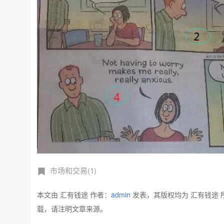
市场和交易(1)
本文由 汇有钱途 作者：
admin
发表，其版权均为 汇有钱途 
载，请注明文章来源。