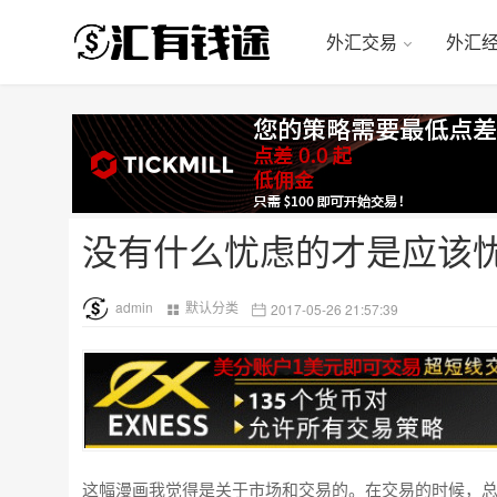
外汇交易
外汇
没有什么忧虑的才是应该
admin
默认分类
2017-05-26 21:57:39
这幅漫画我觉得是关于市场和交易的。在交易的时候，