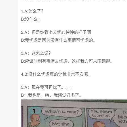
1.A:怎么了？
B:没什么。
2.A：但是你看上去忧心忡忡的样子啊
B:我忧虑是因为没有什么事情可忧虑的。
3.A：这怎么说？
B:应该时刻有事情去忧虑，这样我方可未雨绸缪。
4.B:没什么忧虑真的让我非常不安呢。
5.A：现在我可担忧了。。。
B：我也是，哈，我感觉好多了。