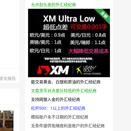
允许刮头皮的外汇经纪商
变化报告
能交易黄金、白银和原油的外汇经纪商
叉盘货币对点差比较低的外汇经纪商
支持网银入金的外汇经纪商
杠杆500：1以上的外汇经纪商
模拟账户永不过期的外汇经纪商
无条件提供免隔夜利息账户的外汇经纪商