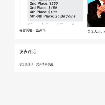
暴富需要一些运气
黄金大涨，
发表评论
要发表评论，您必须先
登录
。