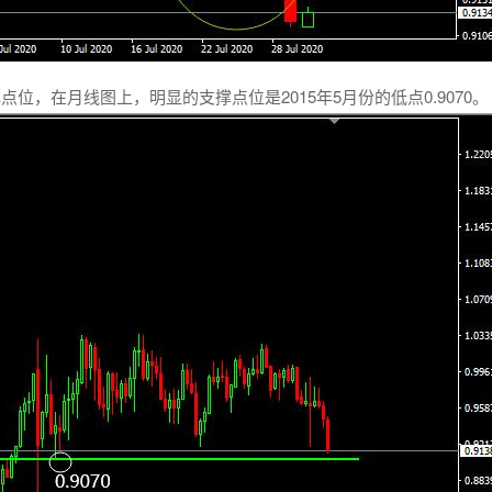
，在月线图上，明显的支撑点位是2015年5月份的低点0.9070。