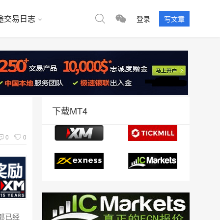
途交易日志
登录
写文章
下载MT4
0
0
郎已经