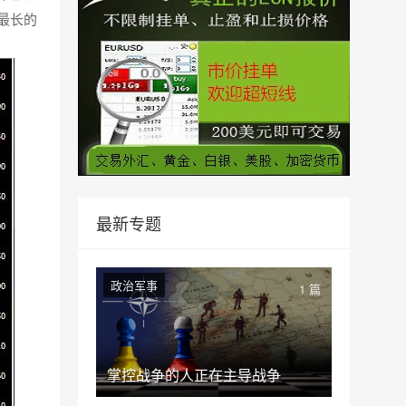
最长的
最新专题
政治军事
1 篇
掌控战争的人正在主导战争