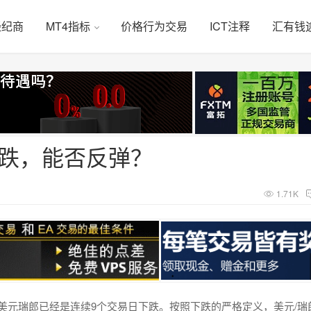
经纪商
MT4指标
价格行为交易
ICT注释
汇有钱
下跌，能否反弹？
1.71K
，美元瑞郎已经是连续9个交易日下跌。按照下跌的严格定义，美元/瑞