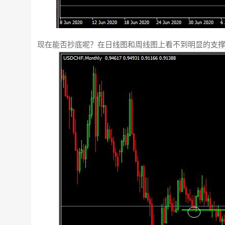
现在能否抄底呢？在日线图和周线图上看不到明显的支撑点位