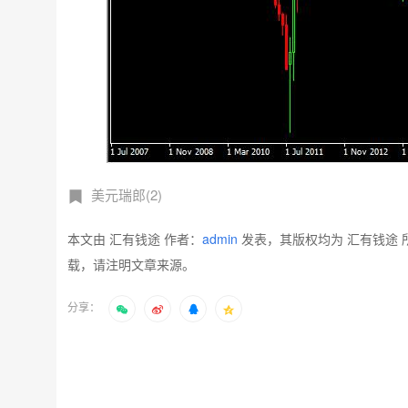
美元瑞郎(2)
本文由 汇有钱途 作者：
admin
发表，其版权均为 汇有钱途 
载，请注明文章来源。
分享：