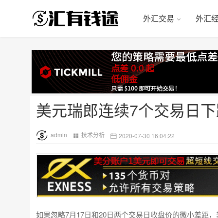
外汇交易
外汇
美元瑞郎连续7个交易日
admin
技术分析
2020-07-30 16:04:22
如果忽略7月17日和20日两个交易日收盘价的微小差距