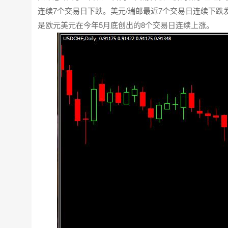
连续7个交易日下跌。美元/瑞郎最近7个交易日连续下跌
是欧元美元在今年5月底创出的8个交易日连续上涨。