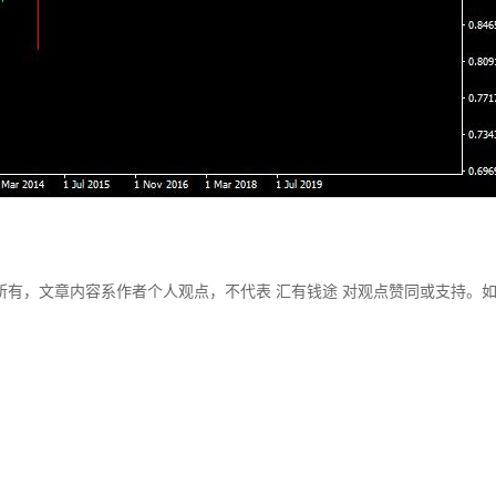
所有，文章内容系作者个人观点，不代表 汇有钱途 对观点赞同或支持。