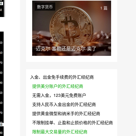
数字货币
1 篇
迈克尔·塞勒还是迈克尔·卖了
入金、出金免手续费的外汇经纪商
提供美分账户的外汇经纪商
无需入金，123美元免费账户
支持人民币入金出金的外汇经纪商
提供黄金微型和纳米手的外汇经纪商
不限制挂单、止盈和止损价格的外汇经纪商
限制最大交易量的外汇经纪商