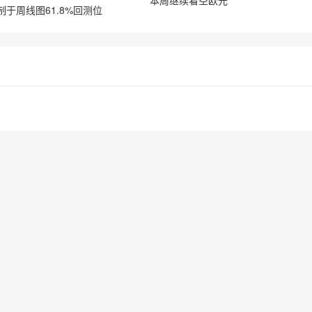
本周继续看空欧元
于周线图61.8%回测位