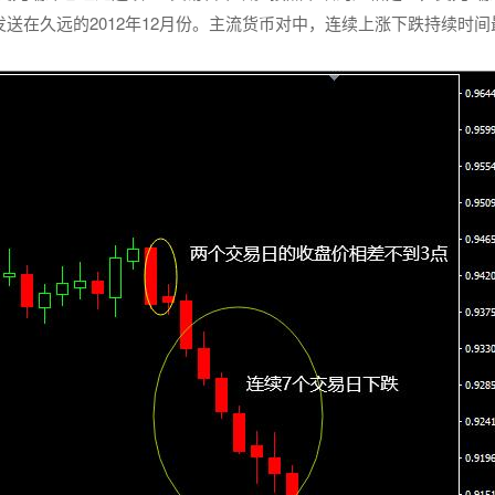
发送在久远的2012年12月份。主流货币对中，连续上涨下跌持续时间