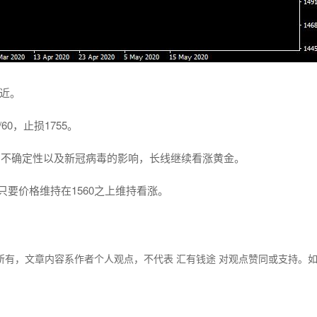
附近。
60，止损1755。
的不确定性以及新冠病毒的影响，长线继续看涨黄金。
只要价格维持在1560之上维持看涨。
所有，文章内容系作者个人观点，不代表 汇有钱途 对观点赞同或支持。