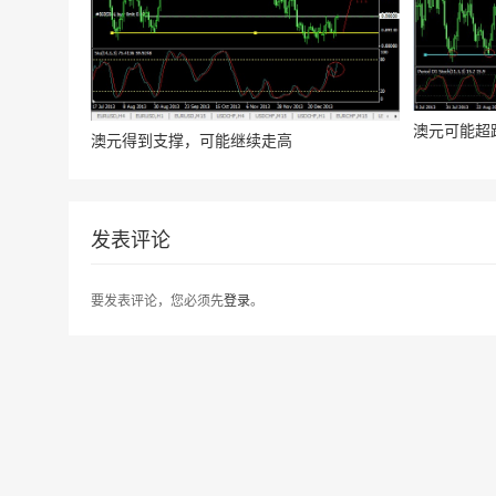
澳元可能超
澳元得到支撑，可能继续走高
发表评论
要发表评论，您必须先
登录
。