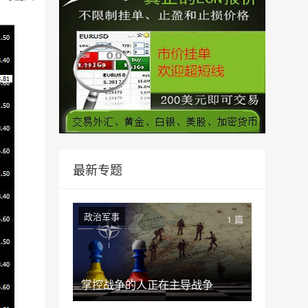
最新专题
政治军事
1 篇
掌控战争的人正在主导战争