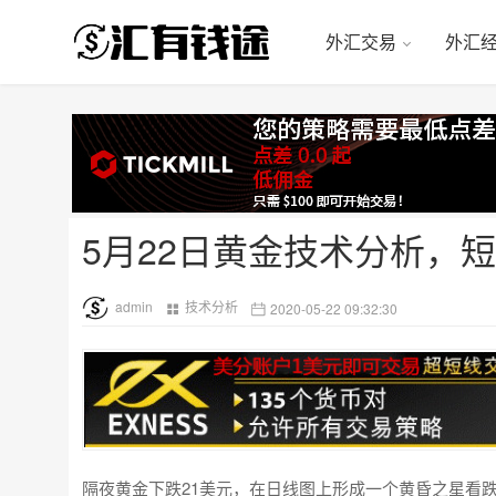
外汇交易
外汇
5月22日黄金技术分析，
admin
技术分析
2020-05-22 09:32:30
隔夜黄金下跌21美元，在日线图上形成一个黄昏之星看跌形