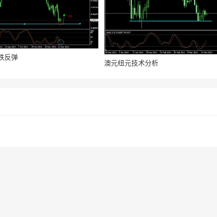
跌反弹
澳元纽元技术分析