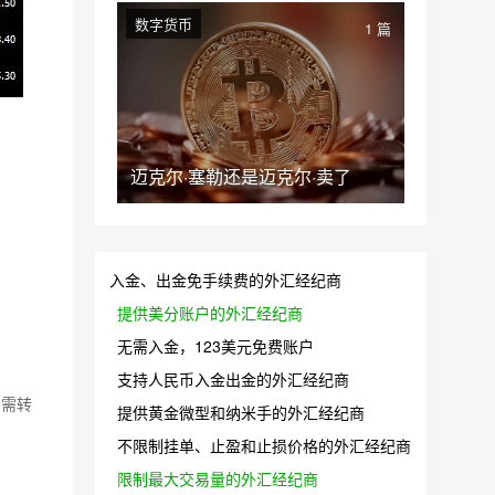
数字货币
1 篇
迈克尔·塞勒还是迈克尔·卖了
入金、出金免手续费的外汇经纪商
提供美分账户的外汇经纪商
无需入金，123美元免费账户
支持人民币入金出金的外汇经纪商
如需转
提供黄金微型和纳米手的外汇经纪商
不限制挂单、止盈和止损价格的外汇经纪商
限制最大交易量的外汇经纪商