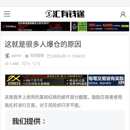
这就是很多人爆仓的原因
admin
风险管理
2020-05-11 15:54:51
1.44K
0
0
这是我早上收到的某经纪商的邮件部分截图，鼓励交易者使用
高杠杆进行交易，对于风险却只字不提。