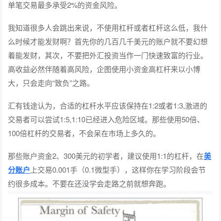
单笔交易最多承受2%的资金风险。
我知道很多人会跳出来说，不使用杠杆或者杠杆这么低，我什
么时候才能发财啊？首先你的几百几千美元的账户就不要幻想
着能发财，其次，不要把外汇投资当作一门快速致富的行业。
高收益必然伴随着高风险，企图使用小资金高杠杆来以小博
大，只会走向“致负”之路。
汇有钱途认为，合适的杠杆水平应该保持在1:2或者1:3,激进的
交易者可以尝试1:5,1:10已经进入危险区域。那些使用50倍、
100倍杠杆的交易者，不会呆在市场上多久的。
那些账户资金2、300美元的初学者，建议使用1:1的杠杆，在
美
分账户
上交易0.001手（0.1微型手），这样你在学习阶段会节
约很多成本。不要在还没学会走路之前就想奔跑。