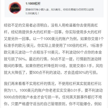
经验不足的交易者必须明白，没有人用枪逼着你去使用高杠
杆，经纪商提供多大的杠杆是一回事，你实际使用多大的杠杆
又是另外一回事。以一个1000美元的账户为例，如果你交易1个
标准手的欧元/美元，你实际上是使用了100倍的杠杆。1标准手
欧元美元波动一个点相当于10美元，不利波动50个点你的本金
就亏损了50%。最近的行情，50点不足一提，行情剧烈波动转
眼间的事情。如果你把杠杆降低到10倍，就是交易0.1手，风险
就大大降低了，要500点不利的波动，才会造成50%的亏损。
我们再来看看不实用杠杆的情况，不使用杠杆其实就是杠杆比
例为1:1。1000美元的账户你老老实实交易0.01手，要不利波动
5000点你的账户本金才会亏损一半。任何黑天鹅事件都打不垮
你，只要严格遵守适当的自己管理原则，你不可能爆仓，例如