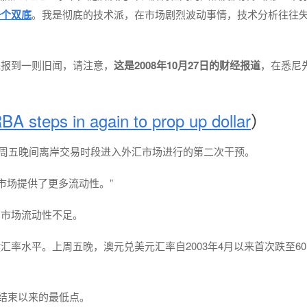
一个双底
。我是彻底的技术派，在市场剧烈波动事情，技术分析往往
先报到一则旧闻，请注意，
这是2008年10月27日的财经报道
，在悉尼
BA steps in again to prop up dollar
）
继周五晚间离岸交易时段进入外汇市场进行的第二次干预。
市场提供了更多流动性。”
为市场流动性不足。
水平。上周五晚，澳元兑美元汇率自2003年4月以来首次跌至60.
战结束以来的最低点。