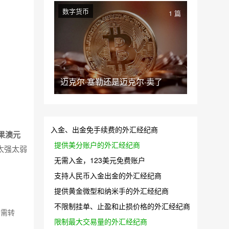
数字货币
1 篇
迈克尔·塞勒还是迈克尔·卖了
入金、出金免手续费的外汇经纪商
果澳元
提供美分账户的外汇经纪商
太强太弱
无需入金，123美元免费账户
支持人民币入金出金的外汇经纪商
提供黄金微型和纳米手的外汇经纪商
不限制挂单、止盈和止损价格的外汇经纪商
如需转
限制最大交易量的外汇经纪商