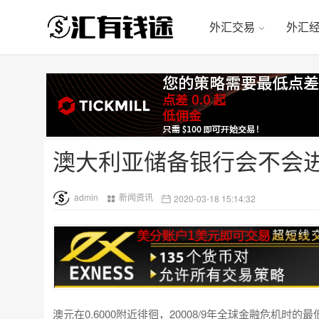
外汇交易
外汇
澳大利亚储备银行会不会
admin
新闻资讯
2020-03-18 15:14:32
澳元在0.6000附近徘徊，20008/9年全球金融危