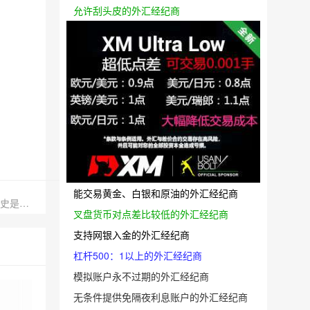
允许刮头皮的外汇经纪商
能交易黄金、白银和原油的外汇经纪商
下一篇：美国第三轮紧急经济救助计划将再次进行投票，历史是否会重演
叉盘货币对点差比较低的外汇经纪商
支持网银入金的外汇经纪商
杠杆500：1以上的外汇经纪商
模拟账户永不过期的外汇经纪商
无条件提供免隔夜利息账户的外汇经纪商