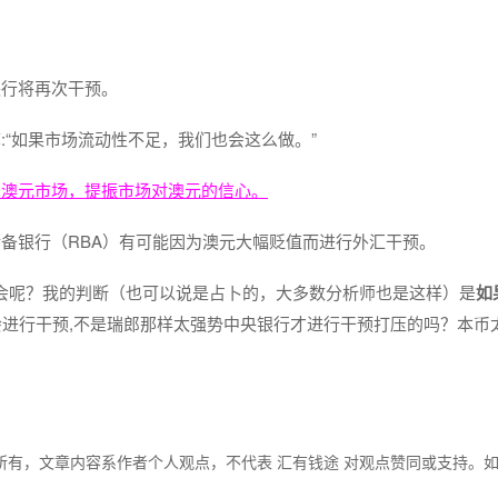
央行将再次干预。
“如果市场流动性不足，我们也会这么做。”
定澳元市场，提振市场对澳元的信心。
备银行（RBA）有可能因为澳元大幅贬值而进行外汇干预。
会不会呢？我的判断（也可以说是占卜的，大多数分析师也是这样）是
如
进行干预,不是瑞郎那样太强势中央银行才进行干预打压的吗？本币
所有，文章内容系作者个人观点，不代表 汇有钱途 对观点赞同或支持。