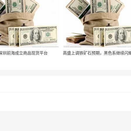
深圳前海成立商品现货平台
高盛上调铁矿石预期，黑色系继续闪