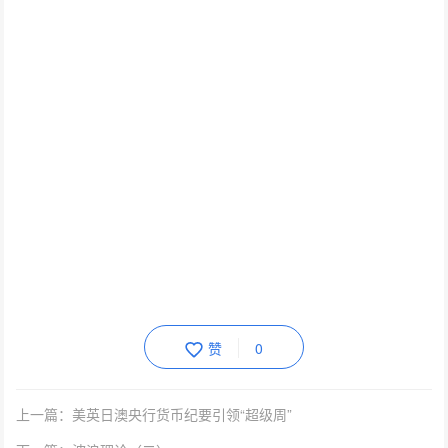
赞
0
上一篇：美英日澳央行货币纪要引领“超级周”