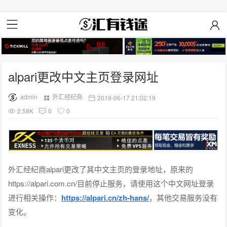
alpari更改中文主页登录网址
admin
外汇经纪商
2019-06-17 21:02:19
2.58K
0
0
外汇经纪商alpari更改了其中文主页的登录地址，原来的
https://alpari.com.cn/目前停止服务，请使用这个中文网址登录
进行相关操作：
https://alpari.cn/zh-hans/
，其他交易服务没有
变化。