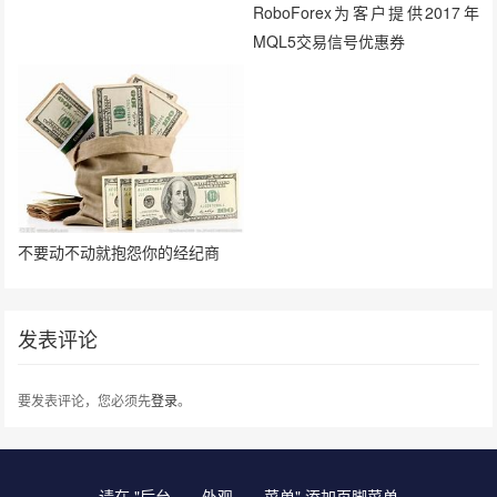
RoboForex为客户提供2017年
MQL5交易信号优惠券
不要动不动就抱怨你的经纪商
发表评论
要发表评论，您必须先
登录
。
请在 "后台——外观——菜单" 添加页脚菜单