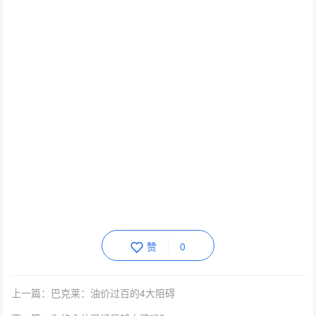
赞
0
上一篇：巴克莱：油价过百的4大阻碍