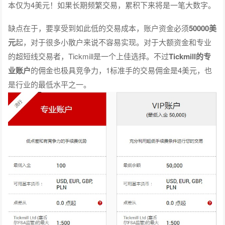
本仅为4美元！如果长期频繁交易，累积下来将是一笔大数字。
缺点在于，要享受到如此低的交易成本，账户资金必须
50000美
元
起，对于很多小散户来说不容易实现。对于大额资金和专业
的超短线交易者，Tickmill是一个上佳选择。不过
Tickmill的专
业账户
的佣金也极具竞争力，1标准手的交易佣金是4美元，也
是行业的最低水平之一。