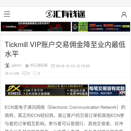
Tickmill VIP账户交易佣金降至业内最低
水平
admin
外汇经纪商
2018-10-10 12:19:30
4.12K
0
0
ECN是电子通讯网络（Electronic Communication Network）的
简称，真正的ECN经纪商，是让客户的交易订单和其他ECN参
与者的订单相互影响。参与者可以是银行、其他交易者、对冲