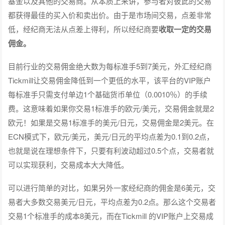
基金以及其他的交易商。从本质上来讲，参与者对彼此的交易
都获得最佳的买入价和卖出价。由于是市场间交易，点差非常
低，经纪商无法从点差上得利，所以经纪商要
收取一定的交易
佣金。
目前行业的交易佣金绝大数为每标准手5到7美元，外汇经纪商
Tickmill让交易佣金降低到一个更低的水平，该平台的VIP账户
每标准手只需支付单边1个基础货币单位（0.0010％）的手续
费。这意味着如果你交易1标准手的欧元/美元，交易佣金就是2
欧元！如果是交易1标准手的美元/日元，交易佣金是2美元。在
ECN模式下，欧元/美元，美元/日元的平均点差为0.1到0.2点，
也就是说在理想条件下，只要有利波动超过0.5个点，交易者就
可以实现获利，交易成本大大降低。
可以进行简单的对比，如果另外一家经纪商的佣金是6美元，交
易者大多数交易美元/日元，平均点差为0.2点。那么这个交易者
交易1个标准手的成本8美元，而在Tickmill 的VIP账户上交易成