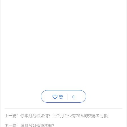
赞
0
上一篇：你本月战绩如何？上个月至少有75%的交易者亏损
下一篇：贸易战对谁更不利？