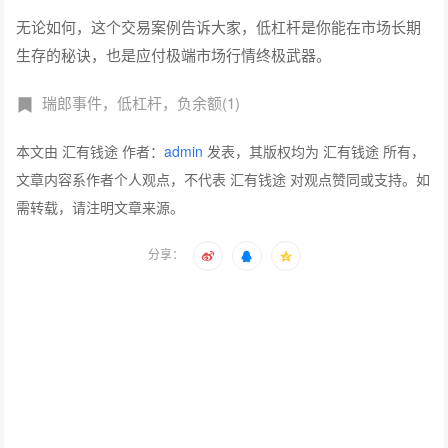
无论如何，这个交易案例告诉大家，低杠杆是你能在市场长期
生存的秘诀，也是应付极端市场行情终极武器。
瑞郎事件，低杠杆，负余额(1)
本文由 汇有钱途 作者：
admin
发表，其版权均为 汇有钱途 所有，
文章内容系作者个人观点，不代表 汇有钱途 对观点赞同或支持。如
需转载，请注明文章来源。
分享：