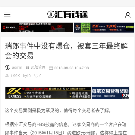
瑞郎事件中没有爆仓，被套三年最终解
套的交易
admin
风险管理
2018-08-28 10:47:08
1.99K
0
0
这个交易案例是极为罕见的，值得每个交易者去了解。
根据外汇交易商FBS披露的信息，这家交易商的一个客户在瑞
郎事件当天（2015年1月15日）买进欧元/瑞郎，这称得上是在