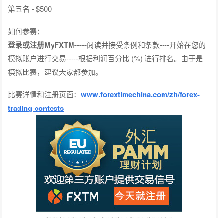
第五名 - $500
如何参赛：
登录或注册MyFXTM-----
阅读并接受条例和条款----开始在您的
模拟账户进行交易-----根据利润百分比 (%) 进行排名。由于是
模拟比赛，建议大家都参加。
比赛详情和注册页面：
www.forextimechina.com/zh/forex-
trading-contests