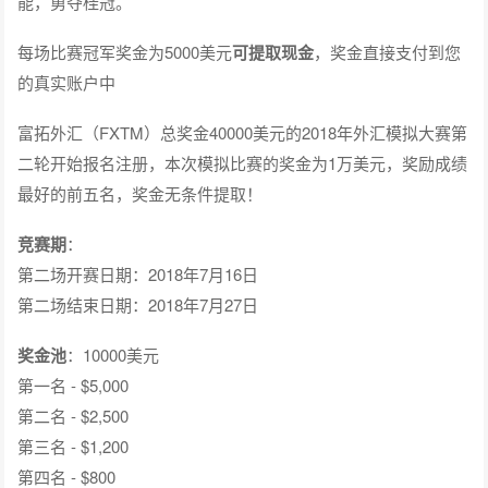
能，勇夺桂冠。
每场比赛冠军奖金为5000美元
可提取现金
，奖金直接支付到您
的真实账户中
富拓外汇（FXTM）总奖金40000美元的2018年外汇模拟大赛第
二轮开始报名注册，本次模拟比赛的奖金为1万美元，奖励成绩
最好的前五名，奖金无条件提取！
竞赛期
：
第二场开赛日期：2018年7月16日
第二场结束日期：2018年7月27日
奖金池
：10000美元
第一名 - $5,000
第二名 - $2,500
第三名 - $1,200
第四名 - $800