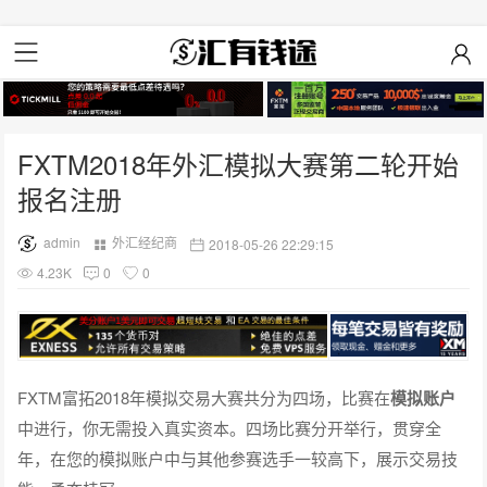
FXTM2018年外汇模拟大赛第二轮开始
报名注册
admin
外汇经纪商
2018-05-26 22:29:15
4.23K
0
0
FXTM富拓2018年模拟交易大赛共分为四场，比赛在
模拟账户
中进行，你无需投入真实资本。四场比赛分开举行，贯穿全
年，在您的模拟账户中与其他参赛选手一较高下，展示交易技