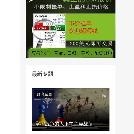
最新专题
政治军事
1 篇
掌控战争的人正在主导战争