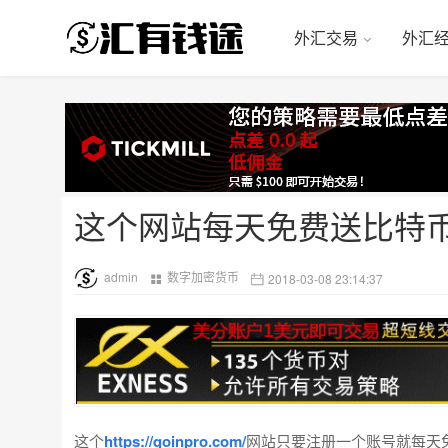
外汇交易
外汇
这个网站每天免费送比特
admin
数字加密货币
2018-03-08 23:14:37
这个
https://qoinpro.com/
网站只要注册一个账号就每天免费送