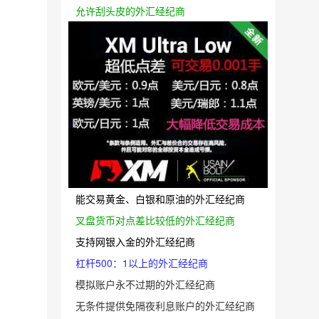
允许刮头皮的外汇经纪商
能交易黄金、白银和原油的外汇经纪商
叉盘货币对点差比较低的外汇经纪商
支持网银入金的外汇经纪商
杠杆500：1以上的外汇经纪商
模拟账户永不过期的外汇经纪商
无条件提供免隔夜利息账户的外汇经纪商