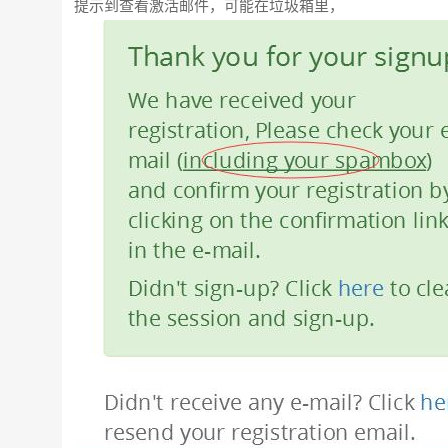
提示到查看激活邮件，可能在垃圾箱里，