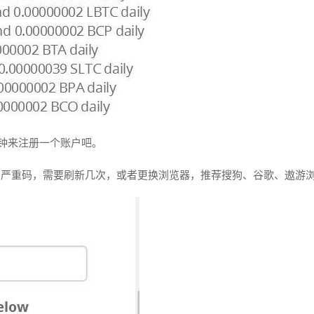
分钟来注册一个账户吧。
示严重码，需要刷新几次，或者更换浏览器，推荐搜狗、谷歌、遨游