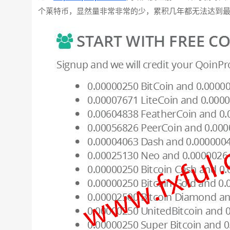
个莱特币，显然量非常非常的少，累积几年都无法达到