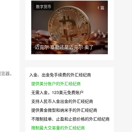
数字货币
1 篇
迈克尔·塞勒还是迈克尔·卖了
浏览器，
入金、出金免手续费的外汇经纪商
提供美分账户的外汇经纪商
无需入金，123美元免费账户
支持人民币入金出金的外汇经纪商
提供黄金微型和纳米手的外汇经纪商
不限制挂单、止盈和止损价格的外汇经纪商
限制最大交易量的外汇经纪商