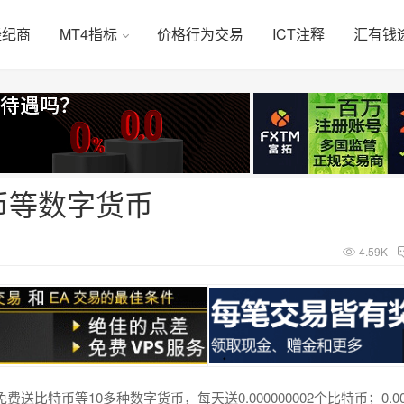
经纪商
MT4指标
价格行为交易
ICT注释
汇有钱
币等数字货币
4.59K
比特币等10多种数字货币，每天送0.000000002个比特币；0.000