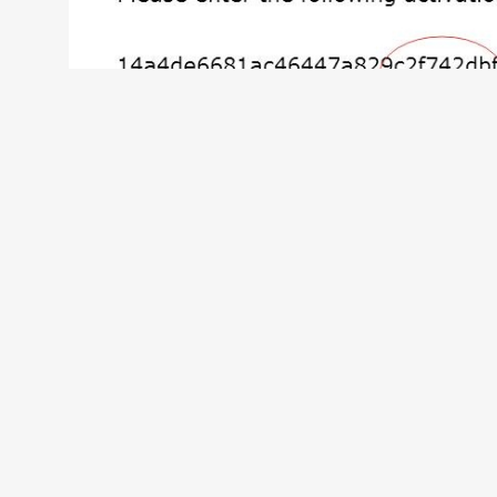
粘贴激活代码，点击激活账户，